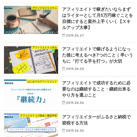
アフィリエイトで稼ぎたいならまず
アフィリエイトコラム
はライターとして月5万円稼ぐことを
目標にすると案外上手くいく【スキ
ルアップ大事】
2019.06.27
アフィリエイトで稼げるようになっ
アフィリエイトコラム
た後に考えるべき7つのこと｜早いう
ちに「打てる手を打つ」が大切
2019.06.20
アフィリエイトで成功するために必
はじめてのアフィリエイト
要なのは継続すること・継続出来る
やり方を選ぶこと
2019.06.06
アフィリエイターがふるさと納税で
アフィリエイトの税金と確定申告
節税する方法
2019.06.05