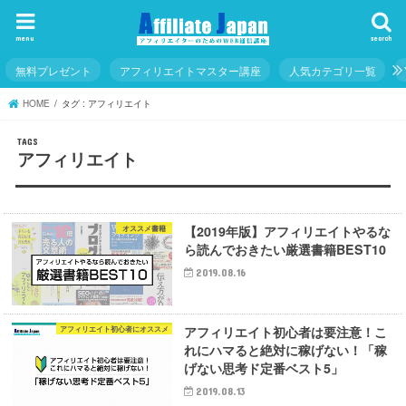
menu
search
無料プレゼント
アフィリエイトマスター講座
人気カテゴリ一覧
HOME
タグ : アフィリエイト
アフィリエイト
【2019年版】アフィリエイトやるな
オススメ書籍
ら読んでおきたい厳選書籍BEST10
2019.08.16
アフィリエイト初心者は要注意！こ
アフィリエイト初心者にオススメ
れにハマると絶対に稼げない！「稼
げない思考ド定番ベスト5」
2019.08.13