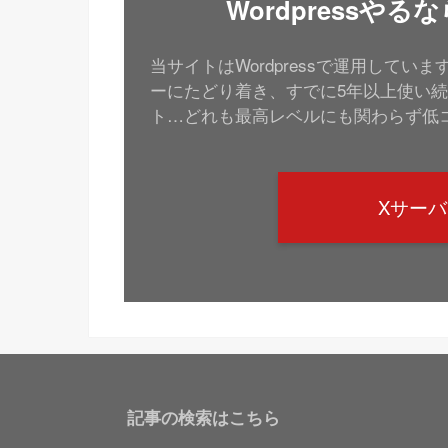
Wordpressや
当サイトはWordpressで運用して
ーにたどり着き、すでに5年以上使い続
ト…どれも最高レベルにも関わらず低
Xサー
記事の検索はこちら