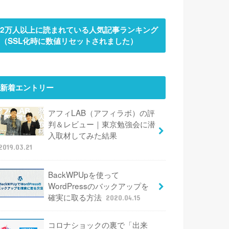
2万人以上に読まれている人気記事ランキング
（SSL化時に数値リセットされました）
新着エントリー
アフィLAB（アフィラボ）の評
判＆レビュー｜東京勉強会に潜
入取材してみた結果
2019.03.21
BackWPUpを使って
WordPressのバックアップを
確実に取る方法
2020.04.15
コロナショックの裏で「出来