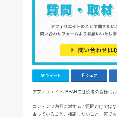
ツイート
シェア
アフィリエイトJAPANでは読者の皆様
コンテンツ内容に対するご質問だけではな
困っていること、相談したいこと、何でも