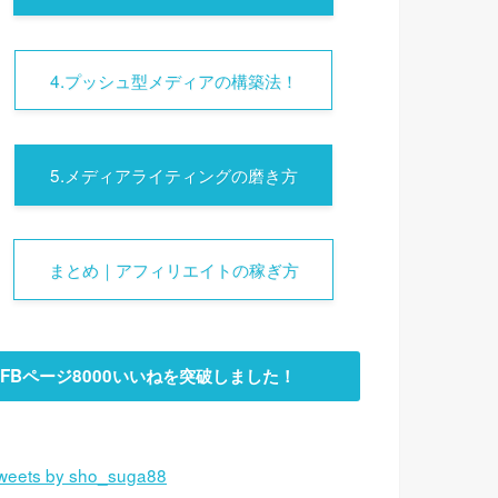
4.プッシュ型メディアの構築法！
5.メディアライティングの磨き方
まとめ｜アフィリエイトの稼ぎ方
FBページ8000いいねを突破しました！
weets by sho_suga88