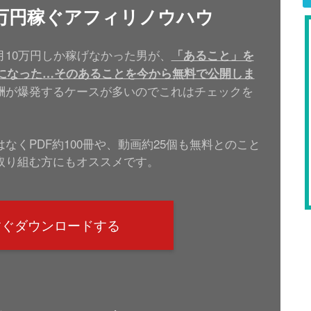
00万円稼ぐアフィリノウハウ
10万円しか稼げなかった男が、
「あること」を
うになった…そのあることを今から無料で公開しま
酬が爆発するケースが多いのでこれはチェックを
くPDF約100冊や、動画約25個も無料とのこと
取り組む方にもオススメです。
すぐダウンロードする