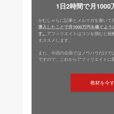
1日2時間で月10
がむしゃらに記事とメルマガを書いて月
導入したことで月1000万円を稼ぐよ
アフィリエイトはコツを掴むと報
す。
オススメします。
また、今回の企画ではノウハウだけではな
ですので、これからアフィリエイトに
教材を今