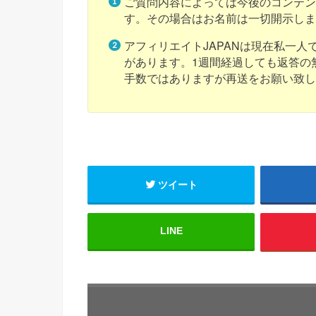
ご質問内容によっては今後のコンテ
す。その場合はお名前は一切開示し
アフィリエイトJAPANは現在私一
があります。1週間経過しても返答の
手数ではありますが再送をお願い致
ツイート
LINE