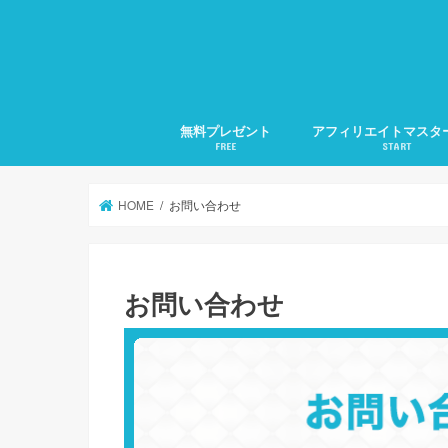
無料プレゼント
アフィリエイトマスタ
FREE
START
1.アフィリエイトの準
2.アフィリエイトの集
3.検索に好かれるSEO
4.メルマガ発行の仕方
5.文章力の磨き方
月20万稼ぐ方法全部教
HOME
お問い合わせ
お問い合わせ