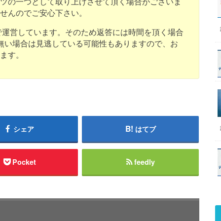
ンツの一つとして取り上げさせて頂く場合がございま
ませんのでご安心下さい。
人で運営しています。そのため返答には時間を頂く場合
無い場合は見逃している可能性もありますので、お
します。
シェア
はてブ
Pocket
feedly