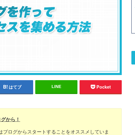
はてブ
Pocket
LINE
ログから！
はブログからスタートすることをオススメしていま