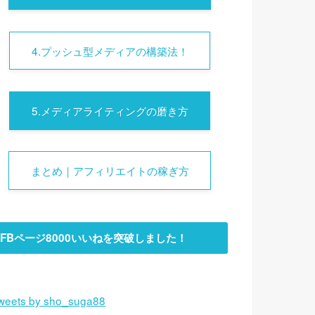
4.プッシュ型メディアの構築法！
5.メディアライティングの磨き方
まとめ｜アフィリエイトの稼ぎ方
FBページ8000いいねを突破しました！
weets by sho_suga88