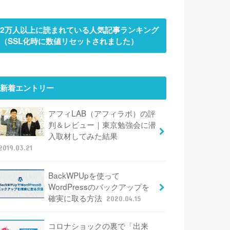
2万人以上に読まれている人気記事ランキング
（SSL化時に数値リセットされました）
新着エントリー
アフィLAB（アフィラボ）の評
判＆レビュー｜東京勉強会に潜
入取材してみた結果
2019.03.21
BackWPUpを使って
WordPressのバックアップを
確実に取る方法
2020.04.15
コロナショックの裏で「出来