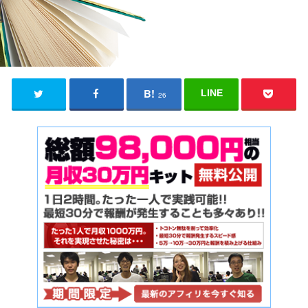
LINE
26