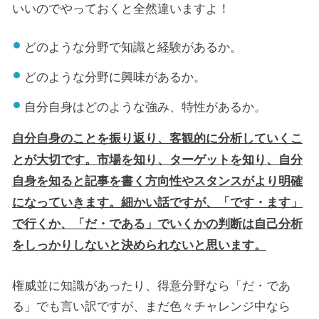
いいのでやっておくと全然違いますよ！
どのような分野で知識と経験があるか。
どのような分野に興味があるか。
自分自身はどのような強み、特性があるか。
自分自身のことを振り返り、客観的に分析していくこ
とが大切です。市場を知り、ターゲットを知り、自分
自身を知ると記事を書く方向性やスタンスがより明確
になっていきます。細かい話ですが、「です・ます」
で行くか、「だ・である」でいくかの判断は自己分析
をしっかりしないと決められないと思います。
権威並に知識があったり、得意分野なら「だ・であ
る」でも言い訳ですが、まだ色々チャレンジ中なら