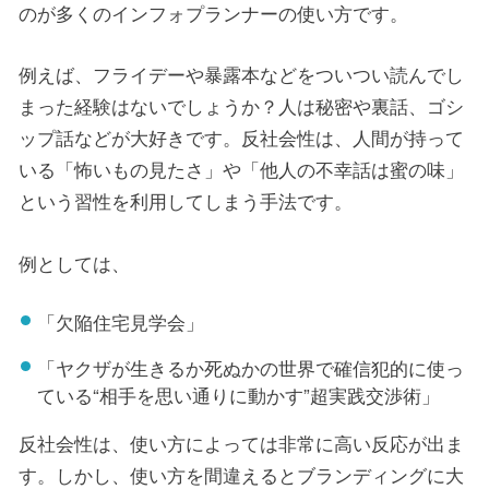
のが多くのインフォプランナーの使い方です。
例えば、フライデーや暴露本などをついつい読んでし
まった経験はないでしょうか？人は秘密や裏話、ゴシ
ップ話などが大好きです。反社会性は、人間が持って
いる「怖いもの見たさ」や「他人の不幸話は蜜の味」
という習性を利用してしまう手法です。
例としては、
「欠陥住宅見学会」
「ヤクザが生きるか死ぬかの世界で確信犯的に使っ
ている“相手を思い通りに動かす”超実践交渉術」
反社会性は、使い方によっては非常に高い反応が出ま
す。しかし、使い方を間違えるとブランディングに大