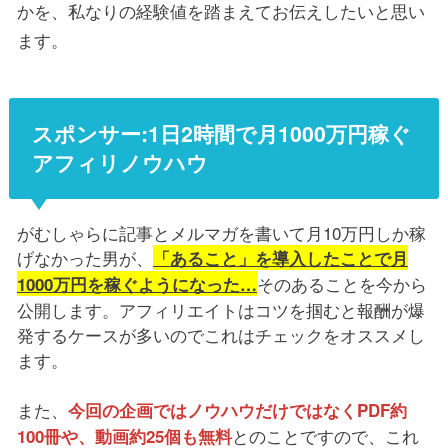
かを、私なりの経験値を踏まえてお伝えしたいと思い
ます。
スポンサー:1日2時間で月1000万円稼ぐ
アフィリノウハウ
がむしゃらに記事とメルマガを書いて月10万円しか稼
げなかった男が、
「あること」を導入したことで月
そのあることを今から
1000万円を稼ぐようになった…
公開します。アフィリエイトはコツを掴むと報酬が爆
発するケースが多いのでこれはチェックをオススメし
ます。
また、
今回の企画ではノウハウだけではなくPDF約
とのことですので、これ
100冊や、動画約25個も無料