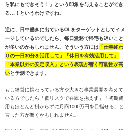
ら私にもできそう！」という印象を与えることができ
る…！というわけですね。
逆に、日中働きに出ているOLをターゲットとしてイメ
ージしているのでしたら、毎日激務で帰宅も遅いこと
が多いのかもしれません。そういう方には
「仕事終わ
りの一日30分を活用して」「休日を有効活用して」
「本業以外の安定収入」という表現が響く可能性が高
い
と予測できます。
もし経営に携わっている方や大きな事業展開を考えて
いる方でしたら「低リスクで在庫を抱えず」「初期費
用もほとんど掛からずに月商1000万円を目指せる」と
言った方が響くかもしれません。