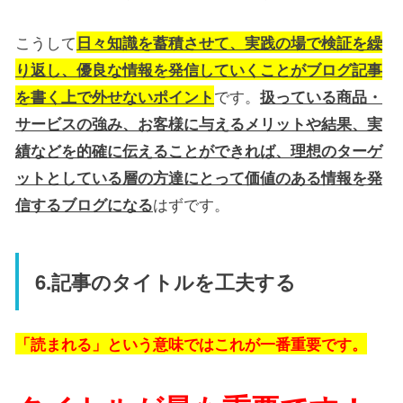
こうして
日々知識を蓄積させて、実践の場で検証を繰
り返し、優良な情報を発信していくことがブログ記事
です。
を書く上で外せないポイント
扱っている商品・
サービスの強み、お客様に与えるメリットや結果、実
績などを的確に伝えることができれば、理想のターゲ
ットとしている層の方達にとって価値のある情報を発
はずです。
信するブログになる
6.記事のタイトルを工夫する
「読まれる」という意味ではこれが一番重要です。