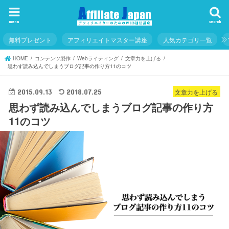
menu
search
無料プレゼント
アフィリエイトマスター講座
人気カテゴリ一覧
HOME
コンテンツ製作
Webライティング
文章力を上げる
思わず読み込んでしまうブログ記事の作り方11のコツ
文章力を上げる
2015.09.13
2018.07.25
思わず読み込んでしまうブログ記事の作り方
11のコツ