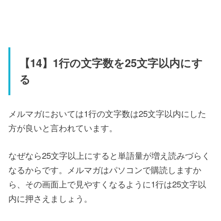
【14】1行の文字数を25文字以内にす
る
メルマガにおいては1行の文字数は25文字以内にした
方が良いと言われています。
なぜなら25文字以上にすると単語量が増え読みづらく
なるからです。メルマガはパソコンで購読しますか
ら、その画面上で見やすくなるように1行は25文字以
内に押さえましょう。