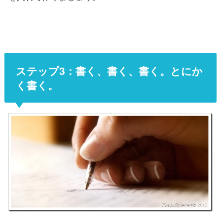
ステップ3：書く、書く、書く。とにか
く書く。