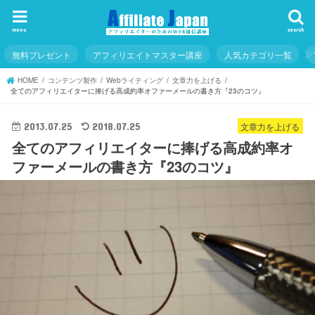
menu
search
無料プレゼント
アフィリエイトマスター講座
人気カテゴリ一覧
HOME
コンテンツ製作
Webライティング
文章力を上げる
全てのアフィリエイターに捧げる高成約率オファーメールの書き方『23のコツ』
文章力を上げる
2013.07.25
2018.07.25
全てのアフィリエイターに捧げる高成約率オ
ファーメールの書き方『23のコツ』