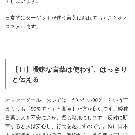
てしまいます。
日常的にターゲットが使う言葉に触れておくことをオ
ススメします。
【11】曖昧な言葉は使わず、はっきり
と伝える
オファーメールにおいては「だいたい90％」という言
葉よりも「90％です」と断言した方が良いです。曖昧
言葉は人を不安にさせ、疑心暗鬼にします。反対に断
言すると人は安心し、行動を起こすのです。特に日本
人は曖昧が大好きなので、普段から言葉の使い方に注