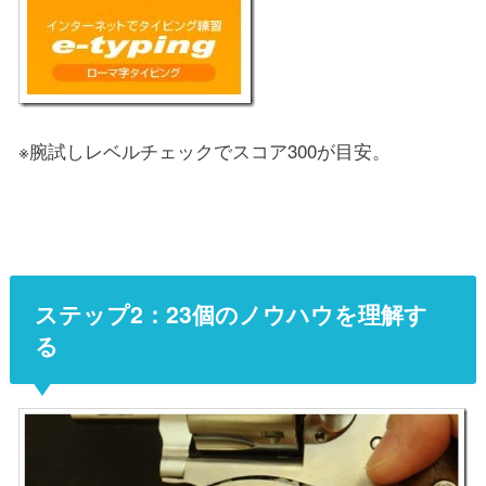
※腕試しレベルチェックでスコア300が目安。
ステップ2：23個のノウハウを理解す
る