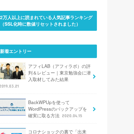
2万人以上に読まれている人気記事ランキング
（SSL化時に数値リセットされました）
新着エントリー
アフィLAB（アフィラボ）の評
判＆レビュー｜東京勉強会に潜
入取材してみた結果
2019.03.21
BackWPUpを使って
WordPressのバックアップを
確実に取る方法
2020.04.15
コロナショックの裏で「出来