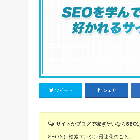
ツイート
シェア
サイトかブログで稼ぎたいならSEO
SEOとは検索エンジン最適化のこと。