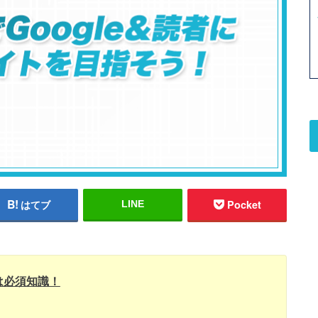
はてブ
Pocket
LINE
は必須知識！