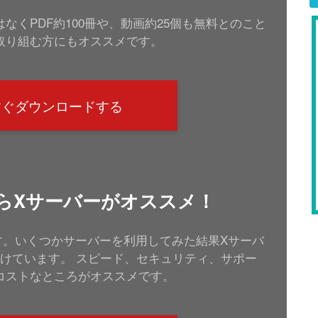
くPDF約100冊や、動画約25個も無料とのこと
取り組む方にもオススメです。
すぐダウンロードする
るならXサーバーがオススメ！
います。いくつかサーバーを利用してみた結果Xサーバ
けています。 スピード、セキュリティ、サポー
コストなところがオススメです。