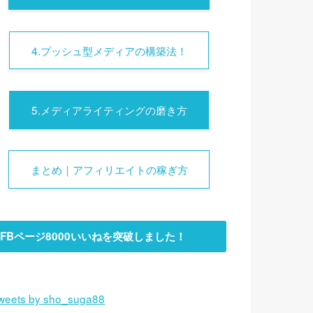
4.プッシュ型メディアの構築法！
5.メディアライティングの磨き方
まとめ｜アフィリエイトの稼ぎ方
FBページ8000いいねを突破しました！
weets by sho_suga88