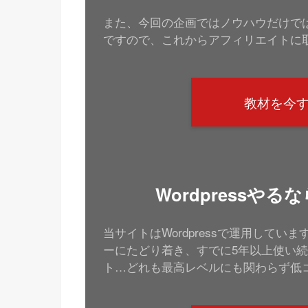
また、今回の企画ではノウハウだけではな
ですので、これからアフィリエイトに
教材を今
Wordpressや
当サイトはWordpressで運用して
ーにたどり着き、すでに5年以上使い続
ト…どれも最高レベルにも関わらず低