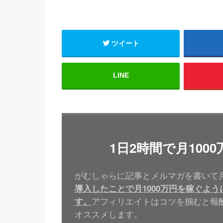
ツイート
LINE
1日2時間で月10
がむしゃらに記事とメルマガを書いて月
導入したことで月1000万円を稼ぐよ
アフィリエイトはコツを掴むと報
す。
オススメします。