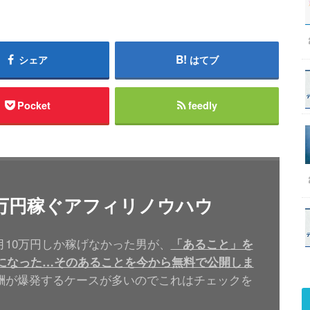
シェア
はてブ
Pocket
feedly
00万円稼ぐアフィリノウハウ
10万円しか稼げなかった男が、
「あること」を
うになった…そのあることを今から無料で公開しま
酬が爆発するケースが多いのでこれはチェックを