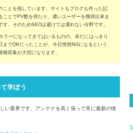
のことを指しています。サイトもブログも作った記
ることでPV数を得たり、濃いユーザーを獲得出来ま
です。そのためSEOは避けては通れない分野です。
トカラーになってきてはいるものの、未だにはっきり
日までOKだったことが、今日突然NGになるという
情報収集が大切になります。
いて学ぼう
珍しい業界です。アンテナを高く張って常に最新の情
T