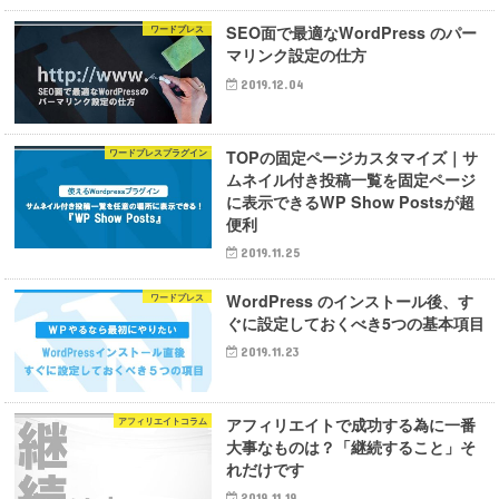
SEO面で最適なWordPress のパー
ワードプレス
マリンク設定の仕方
2019.12.04
TOPの固定ページカスタマイズ｜サ
ワードプレスプラグイン
ムネイル付き投稿一覧を固定ページ
に表示できるWP Show Postsが超
便利
2019.11.25
WordPress のインストール後、す
ワードプレス
ぐに設定しておくべき5つの基本項目
2019.11.23
アフィリエイトで成功する為に一番
アフィリエイトコラム
大事なものは？「継続すること」そ
れだけです
2019.11.19