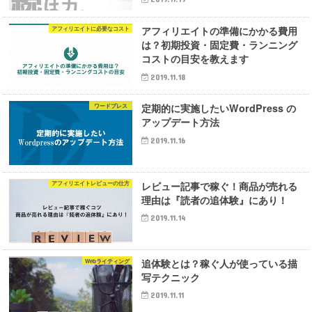
アフィリエイトの準備にかかる費用
アフィリエイトに必要なコスト
は？初期投資・固定費・ランニング
コストの目安を教えます
2019.11.18
定期的に実施したいWordPress の
ワードプレス
アップデート方法
2019.11.16
レビュー記事で稼ぐ！商品が売れる
アフィリエイトレビューの仕方
理由は『読者の追体験』にあり！
2019.11.14
追体験とは？稼ぐ人が使っている描
Webライティング
写テクニック
2019.11.11