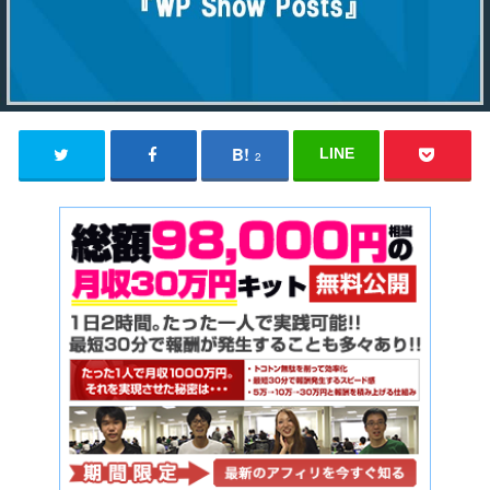
LINE
2