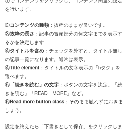
①でコンテンツをクリックし、コンテンツ関連の設定
を行います。
②
：抜粋のままが良いです。
コンテンツの種類
③
：記事の冒頭部分の何文字までを表示す
抜粋の長さ
るかを決定します
④
：チェックを外すと、タイトル無し
タイトルを含め
の記事一覧になります。通常は表示。
④
：タイトルの文字表示の「hタグ」を
Title element
選べます。
⑤
：ボタンの文字を決定。「続
「続きを読む」の文字
きを読む」「READ MORE」など。
⑥
：そのまま触れずにおきま
Read more button class
しょう。
設定を終えたら「下書きとして保存」をクリックしま