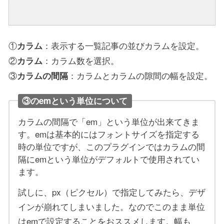
①
：表示する一覧記事の並びカラムを設定。
カラム
②
：カラム数を選択。
カラム
③
：カラムとカラムの隙間の幅を設定。
カラムの間隔
③のemという単位について
カラムの間隔で「em」という単位が出来てきま
す。emは基本的にはフォントサイズを指定する
時の単位ですが、このプラグインではカラムの間
隔にemという単位がデフォルトで使用されてい
ます。
試しに、px（ピクセル）で指定してみたら、デザ
インが崩れてしまいました。なのでこのまま単位
はemで設定することをおススメします。幅も