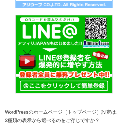
WordPressのホームページ（トップページ）設定は、
2種類の表示から選べるのをご存じですか？