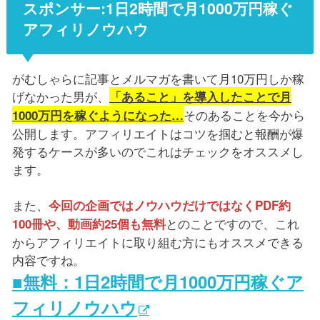
スポンサー:1日2時間で月1000万円稼ぐ
アフィリノウハウ
がむしゃらに記事とメルマガを書いて月10万円しか稼
げなかった男が、
「あること」を導入したことで月
そのあることを今から
1000万円を稼ぐようになった…
公開します。アフィリエイトはコツを掴むと報酬が爆
発するケースが多いのでこれはチェックをオススメし
ます。
また、
今回の企画ではノウハウだけではなくPDF約
とのことですので、これ
100冊や、動画約25個も無料
からアフィリエイトに取り組む方にもオススメできる
内容ですね。
■無料：1日2時間で月1000万円稼ぐア
フィリノウハウ