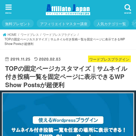
menu
search
無料プレゼント
アフィリエイトマスター講座
人気カテゴリ一覧
HOME
ワードプレス
ワードプレスプラグイン
TOPの固定ページカスタマイズ｜サムネイル付き投稿一覧を固定ページに表示できるWP
Show Postsが超便利
ワードプレスプラグイン
2019.11.25
2020.02.03
TOPの固定ページカスタマイズ｜サムネイル
付き投稿一覧を固定ページに表示できるWP
Show Postsが超便利