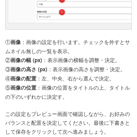
①
：画像の設定を行います。チェックを外すとサ
画像
ムネイル無しの一覧を表示。
②
：表示画像の横幅を調整・決定。
画像の幅 (px)
③
：表示画像の高さを調整・決定。
画像の高さ (px)
④
：左、中央、右から選んで決定。
画像の配置
⑤
：画像の位置をタイトルの上、タイトル
画像の位置
の下のいずれかに決定す。
この設定もプレビュー画面で確認しながら、お好みの
バランスと配置を決定してください。最後に下書きと
して保存をクリックして次へ進みましょう。