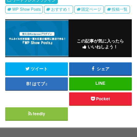
WP Show Posts
おすすめ！
固定ページ
投稿一覧
この記事が気に入ったら
いいねしよう！
ツイート
シェア
はてブ
LINE
2
Pocket
feedly