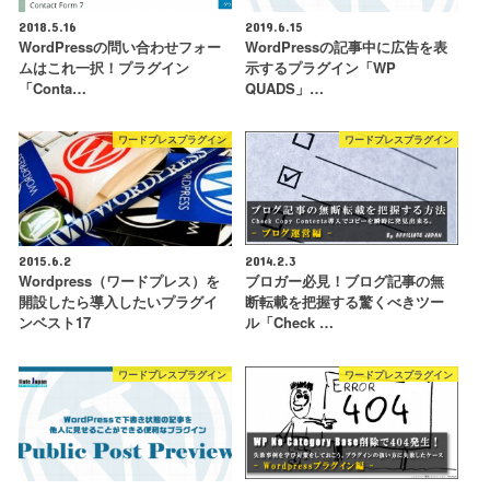
2018.5.16
2019.6.15
WordPressの問い合わせフォー
WordPressの記事中に広告を表
ムはこれ一択！プラグイン
示するプラグイン「WP
「Conta…
QUADS」…
ワードプレスプラグイン
ワードプレスプラグイン
2015.6.2
2014.2.3
Wordpress（ワードプレス）を
ブロガー必見！ブログ記事の無
開設したら導入したいプラグイ
断転載を把握する驚くべきツー
ンベスト17
ル「Check …
ワードプレスプラグイン
ワードプレスプラグイン