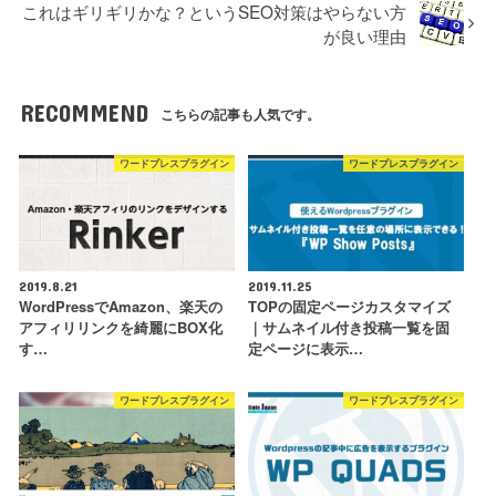
これはギリギリかな？というSEO対策はやらない方
が良い理由
RECOMMEND
こちらの記事も人気です。
ワードプレスプラグイン
ワードプレスプラグイン
2019.8.21
2019.11.25
WordPressでAmazon、楽天の
TOPの固定ページカスタマイズ
アフィリリンクを綺麗にBOX化
｜サムネイル付き投稿一覧を固
す…
定ページに表示…
ワードプレスプラグイン
ワードプレスプラグイン