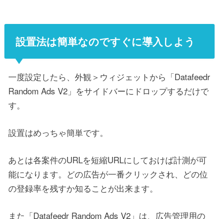
設置法は簡単なのですぐに導入しよう
一度設定したら、外観＞ウィジェットから「Datafeedr
Random Ads V2」をサイドバーにドロップするだけで
す。
設置はめっちゃ簡単です。
あとは各案件のURLを短縮URLにしておけば計測が可
能になります。どの広告が一番クリックされ、どの位
の登録率を残すか知ることが出来ます。
また「Datafeedr Random Ads V2」は、広告管理用の