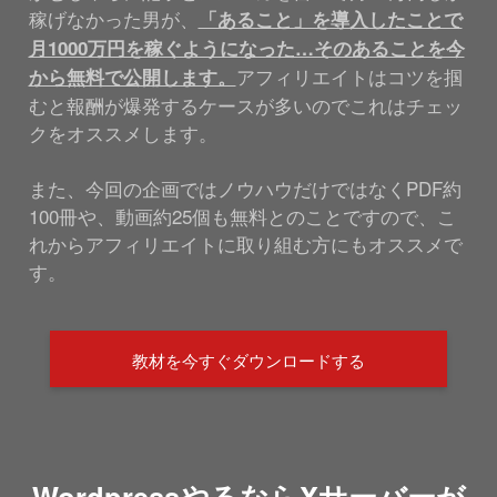
稼げなかった男が、
「あること」を導入したことで
月1000万円を稼ぐようになった…そのあることを今
アフィリエイトはコツを掴
から無料で公開します。
むと報酬が爆発するケースが多いのでこれはチェッ
クをオススメします。
また、今回の企画ではノウハウだけではなくPDF約
100冊や、動画約25個も無料とのことですので、こ
れからアフィリエイトに取り組む方にもオススメで
す。
教材を今すぐダウンロードする
WordpressやるならXサーバーが