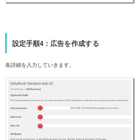
設定手順4：広告を作成する
各詳細を入力していきます。