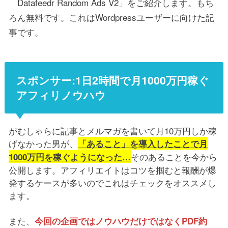
「Datafeedr Random Ads V2」をご紹介します。もち
ろん無料です。これはWordpressユーザーに向けた記
事です。
スポンサー:1日2時間で月1000万円稼ぐ
アフィリノウハウ
がむしゃらに記事とメルマガを書いて月10万円しか稼
げなかった男が、
「あること」を導入したことで月
そのあることを今から
1000万円を稼ぐようになった…
公開します。アフィリエイトはコツを掴むと報酬が爆
発するケースが多いのでこれはチェックをオススメし
ます。
また、
今回の企画ではノウハウだけではなくPDF約