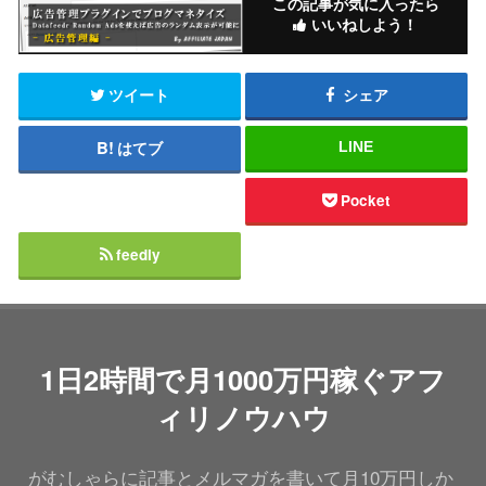
この記事が気に入ったら
いいねしよう！
ツイート
シェア
はてブ
LINE
Pocket
feedly
1日2時間で月1000万円稼ぐアフ
ィリノウハウ
がむしゃらに記事とメルマガを書いて月10万円しか