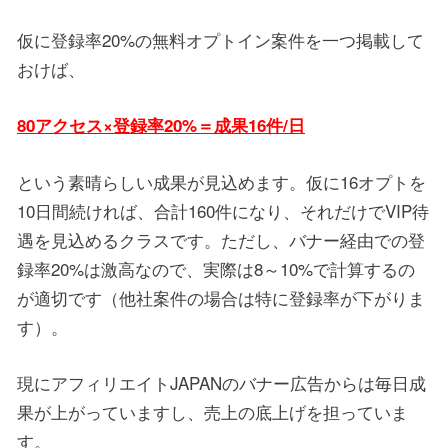
仮に登録率20%の無料オプトイン案件を一つ掲載して
おけば、
80アクセス×登録率20%＝成果16件/日
という素晴らしい成果が見込めます。仮に16オプトを
10日間続ければ、合計160件になり、それだけでVIP待
遇を見込めるクラスです。ただし、バナー経由での登
録率20%は激高なので、実際は8～10%で計算するの
が適切です（他社案件の場合は特に登録率が下がりま
す）。
現にアフィリエイトJAPANのバナー広告からは毎日成
果が上がっていますし、売上の底上げを担っていま
す。