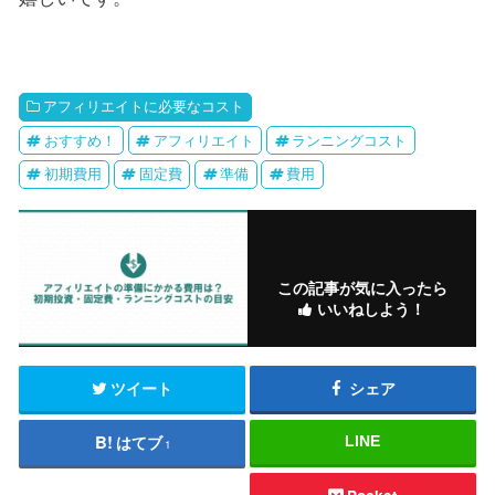
アフィリエイトに必要なコスト
おすすめ！
アフィリエイト
ランニングコスト
初期費用
固定費
準備
費用
この記事が気に入ったら
いいねしよう！
ツイート
シェア
はてブ
LINE
1