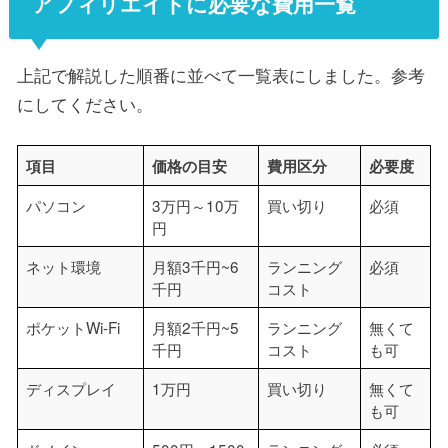
アフィリエイトに必要な費用一覧
上記で解説した順番に並べて一覧表にしました。参考
にしてください。
項目
価格の目安
費用区分
必要度
パソコン
3万円～10万
買い切り
必須
円
ネット環境
月額3千円~6
ランニング
必須
千円
コスト
ポケットWi-Fi
月額2千円~5
ランニング
無くて
千円
コスト
も可
ディスプレイ
1万円
買い切り
無くて
も可