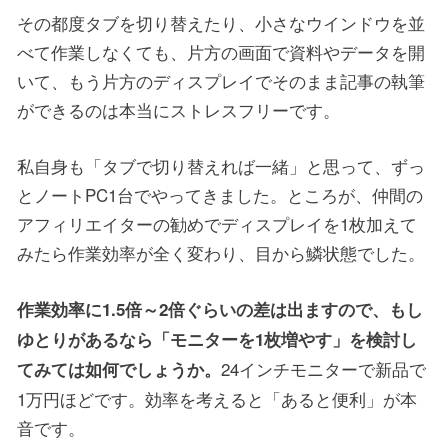
その都度タブを切り替えたり、小さなウインドウを並
べて作業しなくても、片方の画面で資料やデータを開
いて、もう片方のディスプレイでそのまま記事の執筆
ができるのは本当にストレスフリーです。
私自身も「タブで切り替えれば一緒」と思って、ずっ
とノートPC1台でやってきました。ところが、仲間の
アフィリエイターの勧めでディスプレイを1枚加えて
みたら作業効率が全く変わり、目から鱗状態でした。
作業効率に1.5倍～2倍ぐらいの差は出ますので、もし
ゆとりがあるなら「モニターを1枚増やす」を検討し
24インチモニターで新品で
てみては如何でしょうか。
1万円ほどです。効率を考えると「あると便利」が本
音です。