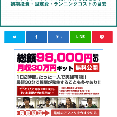
LINE
1