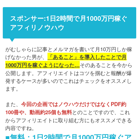
スポンサー:1日2時間で月1000万円稼ぐ
アフィリノウハウ
がむしゃらに記事とメルマガを書いて月10万円しか稼
げなかった男が、
「あること」を導入したことで月
そのあることを今から
1000万円を稼ぐようになった…
公開します。アフィリエイトはコツを掴むと報酬が爆
発するケースが多いのでこれはチェックをオススメし
ます。
また、
今回の企画ではノウハウだけではなくPDF約
とのことですので、これ
100冊や、動画約25個も無料
からアフィリエイトに取り組む方にもオススメできる
内容ですね。
■無料：1日2時間で月1000万円稼ぐア