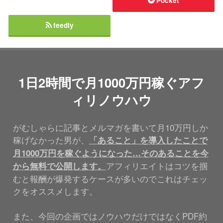
Pocket
feedly
1日2時間で月1000万円稼ぐアフ
ィリノウハウ
がむしゃらに記事とメルマガを書いて月10万円しか
稼げなかった男が、
「あること」を導入したことで
月1000万円を稼ぐようになった…そのあることを今
アフィリエイトはコツを掴
から無料で公開します。
むと報酬が爆発するケースが多いのでこれはチェッ
クをオススメします。
また、今回の企画ではノウハウだけではなくPDF約