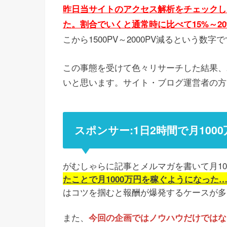
昨日当サイトのアクセス解析をチェックし
た。割合でいくと通常時に比べて15%～2
こから1500PV～2000PV減るという
この事態を受けて色々リサーチした結果、
いと思います。サイト・ブログ運営者の方
スポンサー:1日2時間で月10
がむしゃらに記事とメルマガを書いて月1
たことで月1000万円を稼ぐようになった
はコツを掴むと報酬が爆発するケースが多
また、
今回の企画ではノウハウだけではなく