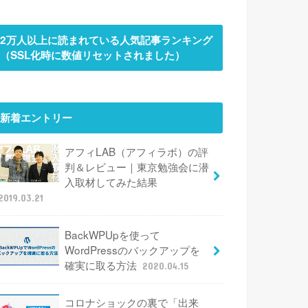
2万人以上に読まれている人気記事ランキング
（SSL化時に数値リセットされました）
新着エントリー
アフィLAB（アフィラボ）の評
判＆レビュー｜東京勉強会に潜
入取材してみた結果
2019.03.21
BackWPUpを使って
WordPressのバックアップを
確実に取る方法
2020.04.15
コロナショックの裏で「出来