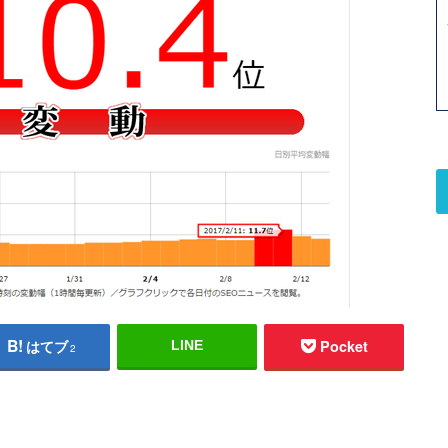
はてブ
Pocket
LINE
2