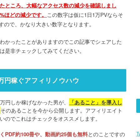
たところ、大幅なアクセス数の減少を確認しまし
この数字は仮に1日1万PVならそ
0%ほどの減少です。
数字ですので、かなり大きい数字となります。
わかったことがありますのでこの記事でシェアした
は是非チェックしてみてください。
00万円稼ぐアフィリノウハウ
0万円しか稼げなかった男が、
「あること」を導入し
そのあることを今から公開します。アフィリエイト
…
いのでこれはチェックをオススメします。
とのことですの
T
PDF約100冊や、動画約25個も無料