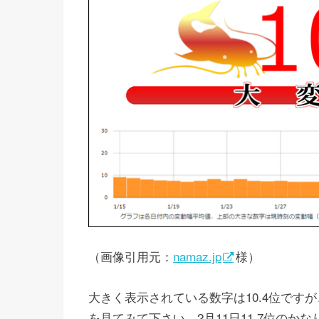
（画像引用元：
namaz.jp
様）
大きく表示されている数字は10.4位ですが
を見てみて下さい。2月11日11.7位の