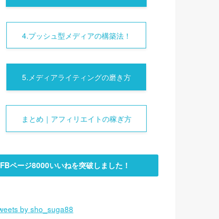
4.プッシュ型メディアの構築法！
5.メディアライティングの磨き方
まとめ｜アフィリエイトの稼ぎ方
FBページ8000いいねを突破しました！
weets by sho_suga88