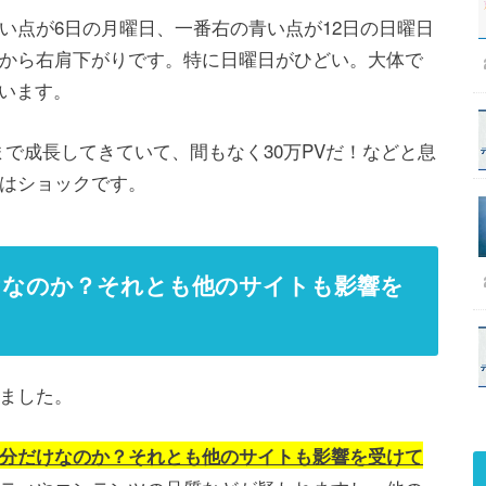
い点が6日の月曜日、一番右の青い点が12日の日曜日
から右肩下がりです。特に日曜日がひどい。大体で
ています。
まで成長してきていて、間もなく30万PVだ！などと息
はショックです。
けなのか？それとも他のサイトも影響を
ました。
分だけなのか？それとも他のサイトも影響を受けて