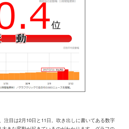
、注目は2月10日と11日。吹き出しに書いてある数字
かなり大きな変動が起きているのがわかります。グラフの