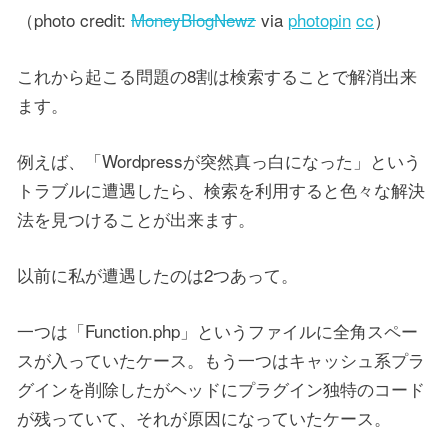
（photo credit:
MoneyBlogNewz
via
photopin
cc
）
これから起こる問題の8割は検索することで解消出来
ます。
例えば、「Wordpressが突然真っ白になった」という
トラブルに遭遇したら、検索を利用すると色々な解決
法を見つけることが出来ます。
以前に私が遭遇したのは2つあって。
一つは「Function.php」というファイルに全角スペー
スが入っていたケース。もう一つはキャッシュ系プラ
グインを削除したがヘッドにプラグイン独特のコード
が残っていて、それが原因になっていたケース。