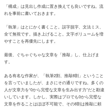
「構成」は見出し作成に置き換えても良いですね。流
れを事前に書いておきます。
「執筆」はとにかく書くこと。誤字脱字、文法ミス、
全て無視です。描き上げること。文字ボリュームを増
やすことを再優先にします。
最後、ぐちゃぐちゃな文章を「推敲」し、仕上げま
す。
ある有名な作家が、「執筆2割、推敲8割」ということ
を言っていましたが、まさにその通りですね。多くの
人が文章力を“0から完璧な文章を生み出す力”だと勘違
いしています。しかし、実際はプロでも0から完璧な
文章を作ることはほぼ不可能で、その8割は推敲に頼