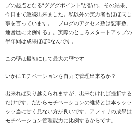
プの起点となる“グググポイント”が訪れ、その結果、
今日まで継続出来ました。私以外の実力者もほぼ同じ
事を言っています。「ブログのアクセス数は記事数、
運営歴に比例する」。実際のところスタートアップの
半年間は成果ほぼ0なんです。
この壁は最初にして最大の壁です。
いかにモチベーションを自力で管理出来るか？
出来れば乗り越えられますが、出来なければ挫折する
だけです。だからモチベーションの維持とは本ッッッ
ッッ当に甘く見ない方が良いです。アフィリの成果は
モチベーション管理能力に比例するからです。