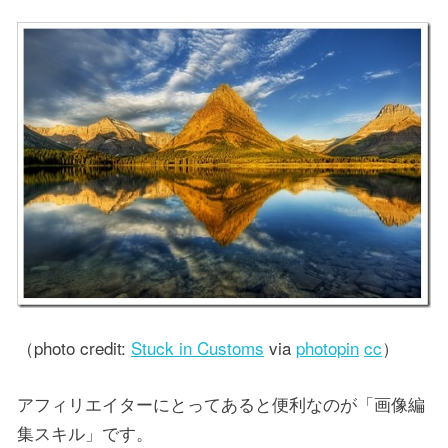
（photo credit:
Stuck in Customs
via
photopin
cc
）
アフィリエイターにとってあると便利なのが「画像編
集スキル」です。