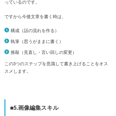
っているのです。
ですから今後文章を書く時は、
構成（話の流れを作る）
執筆（思うがままに書く）
推敲（見直し・言い回しの変更）
この3つのステップを意識して書き上げることをオス
スメします。
■5.画像編集スキル