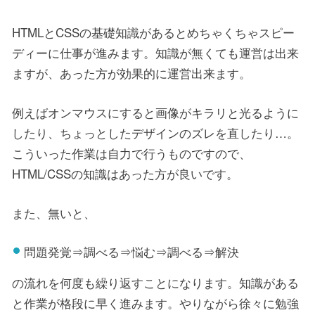
HTMLとCSSの基礎知識があるとめちゃくちゃスピー
ディーに仕事が進みます。知識が無くても運営は出来
ますが、あった方が効果的に運営出来ます。
例えばオンマウスにすると画像がキラリと光るように
したり、ちょっとしたデザインのズレを直したり…。
こういった作業は自力で行うものですので、
HTML/CSSの知識はあった方が良いです。
また、無いと、
問題発覚⇒調べる⇒悩む⇒調べる⇒解決
の流れを何度も繰り返すことになります。知識がある
と作業が格段に早く進みます。やりながら徐々に勉強