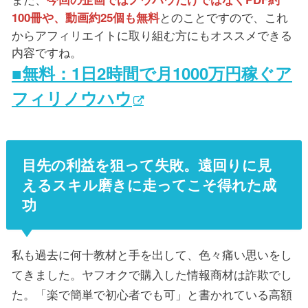
とのことですので、これ
100冊や、動画約25個も無料
からアフィリエイトに取り組む方にもオススメできる
内容ですね。
■無料：1日2時間で月1000万円稼ぐア
フィリノウハウ
目先の利益を狙って失敗。遠回りに見
えるスキル磨きに走ってこそ得れた成
功
私も過去に何十教材と手を出して、色々痛い思いをし
てきました。ヤフオクで購入した情報商材は詐欺でし
た。「楽で簡単で初心者でも可」と書かれている高額