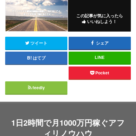
この記事が気に入ったら
いいねしよう！
ツイート
シェア
はてブ
LINE
Pocket
feedly
1日2時間で月1000万円稼ぐアフ
ィリノウハウ