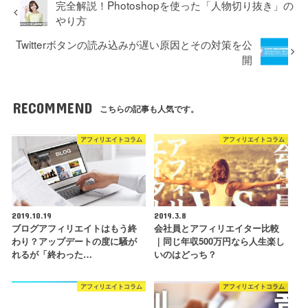
完全解説！Photoshopを使った「人物切り抜き」の
やり方
Twitterボタンの読み込みが遅い原因とその対策を公
開
RECOMMEND
こちらの記事も人気です。
アフィリエイトコラム
アフィリエイトコラム
2019.10.19
2019.3.8
ブログアフィリエイトはもう終
会社員とアフィリエイター比較
わり？アップデートの度に騒が
｜同じ年収500万円なら人生楽し
れるが「終わった…
いのはどっち？
アフィリエイトコラム
アフィリエイトコラム