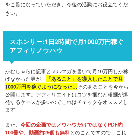
をご覧になっていただき、今後の活動にお役立てくだ
さい。
スポンサー:1日2時間で月1000万円稼ぐ
アフィリノウハウ
がむしゃらに記事とメルマガを書いて月10万円しか稼
げなかった男が、
「あること」を導入したことで月
そのあることを今から
1000万円を稼ぐようになった…
公開します。アフィリエイトはコツを掴むと報酬が爆
発するケースが多いのでこれはチェックをオススメし
ます。
また、
今回の企画ではノウハウだけではなくPDF約
とのことですので、これ
100冊や、動画約25個も無料