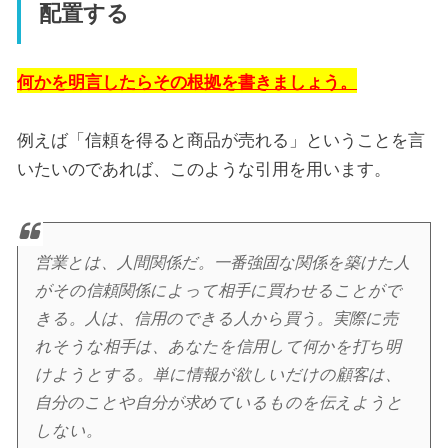
配置する
何かを明言したらその根拠を書きましょう。
例えば「信頼を得ると商品が売れる」ということを言
いたいのであれば、このような引用を用います。
営業とは、人間関係だ。一番強固な関係を築けた人
がその信頼関係によって相手に買わせることがで
きる。人は、信用のできる人から買う。実際に売
れそうな相手は、あなたを信用して何かを打ち明
けようとする。単に情報が欲しいだけの顧客は、
自分のことや自分が求めているものを伝えようと
しない。