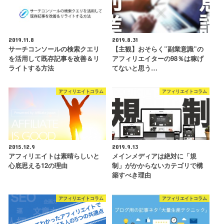
2019.11.8
2019.8.31
サーチコンソールの検索クエリ
【主観】おそらく”副業意識”の
を活用して既存記事を改善＆リ
アフィリエイターの98％は稼げ
ライトする方法
てないと思う…
アフィリエイトコラム
アフィリエイトコラム
2015.12.9
2019.9.13
アフィリエイトは素晴らしいと
メインメディアは絶対に「規
心底思える12の理由
制」がかからないカテゴリで構
築すべき理由
アフィリエイトコラム
アフィリエイトコラム