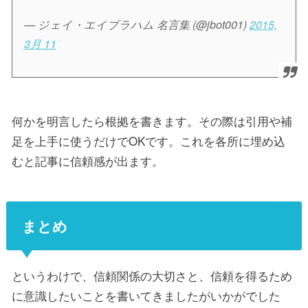
— ジェイ・エイブラハム 名言集 (@jbot001)
2015,
3月 11
何かを明言したら根拠を書きます。その際は引用や補
足を上手に使うだけでOKです。これを各所に埋め込
むと記事に信頼感が出ます。
まとめ
というわけで、信頼関係の大切さと、信頼を得るため
に意識したいことを書いてきましたがいかがでした