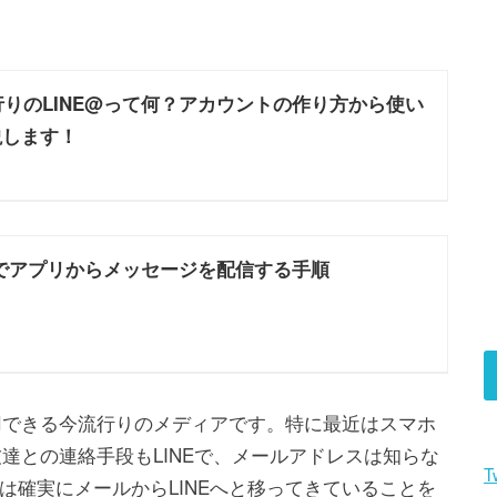
行りのLINE@って何？アカウントの作り方から使い
説します！
@でアプリからメッセージを配信する手順
活用できる今流行りのメディアです。特に最近はスマホ
友達との連絡手段もLINEで、メールアドレスは知らな
T
は確実にメールからLINEへと移ってきていることを