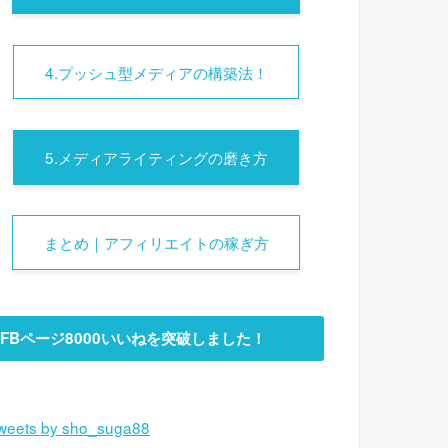
4.プッシュ型メディアの構築法！
5.メディアライティングの磨き方
まとめ｜アフィリエイトの稼ぎ方
FBページ8000いいねを突破しました！
weets by sho_suga88