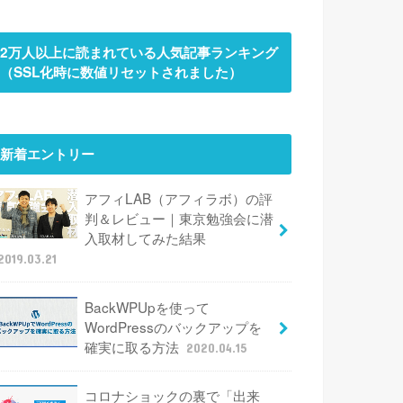
2万人以上に読まれている人気記事ランキング
（SSL化時に数値リセットされました）
新着エントリー
アフィLAB（アフィラボ）の評
判＆レビュー｜東京勉強会に潜
入取材してみた結果
2019.03.21
BackWPUpを使って
WordPressのバックアップを
確実に取る方法
2020.04.15
コロナショックの裏で「出来