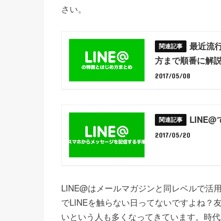
さい。
最近流
方まで順番に解
2017/05/08
LINE
2017/05/20
LINE@はメールマガジンと同レベルで
でLINEを触らない日ってないですよね？
いという人も多くなってきています。時代