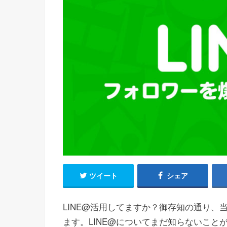
ツイート
シェア
LINE@活用してますか？御存知の通り、
ます。LINE@についてまだ知らないこ