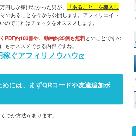
0万円しか稼げなかった男が、
「あること」を導入し
そのあることを今から公開します。アフィリエイト
…
いのでこれはチェックをオススメします。
とのことですの
PDF約100冊や、動画約25個も無料
にもオススメできる内容ですね。
万円稼ぐアフィリノウハウ
すためには、まずQRコードや友達追加ボ
いくつか方法があります。