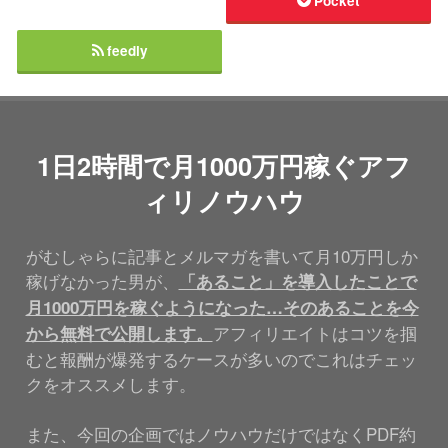
Pocket
feedly
1日2時間で月1000万円稼ぐアフ
ィリノウハウ
がむしゃらに記事とメルマガを書いて月10万円しか
稼げなかった男が、
「あること」を導入したことで
月1000万円を稼ぐようになった…そのあることを今
アフィリエイトはコツを掴
から無料で公開します。
むと報酬が爆発するケースが多いのでこれはチェッ
クをオススメします。
また、今回の企画ではノウハウだけではなくPDF約