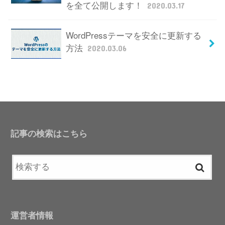
を全て公開します！
2020.03.17
WordPressテーマを安全に更新する
方法
2020.03.06
記事の検索はこちら
運営者情報