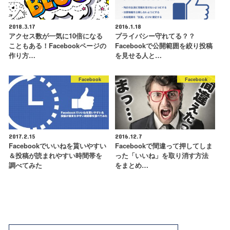
2018.3.17
2016.1.18
アクセス数が一気に10倍になる
プライバシー守れてる？？
こともある！Facebookページの
Facebookで公開範囲を絞り投稿
作り方…
を見せる人と…
Facebook
Facebook
2017.2.15
2016.12.7
Facebookでいいねを貰いやすい
Facebookで間違って押してしま
＆投稿が読まれやすい時間帯を
った「いいね」を取り消す方法
調べてみた
をまとめ…