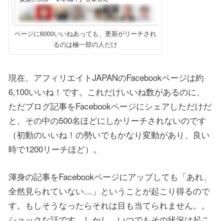
ページに6000いいねあっても、更新がリーチされ
るのは極一部の人だけ
現在、アフィリエイトJAPANのFacebookページは約
6,100いいね！です。これだけいいね数があるのに、
ただブログ記事をFacebookページにシェアしただけだ
と、その中の500名ほどにしかリーチされないのです
（初動のいいね！の勢いでもかなり変動があり、良い
時で1200リーチほど）。
渾身の記事をFacebookページにアップしても「あれ、
全然見られていない…」ということが起こり得るので
す。もしそうなったらそれは目も当てられません。。
ショックな話です。しかし、いつでもその状況は起こ