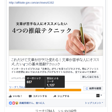
リーチ1784人 いいね142件