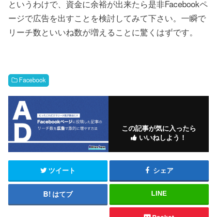
というわけで、資金に余裕が出来たら是非Facebookペ
ージで広告を出すことを検討してみて下さい。一瞬で
リーチ数といいね数が増えることに驚くはずです。
Facebook
この記事が気に入ったら
いいねしよう！
ツイート
シェア
はてブ
LINE