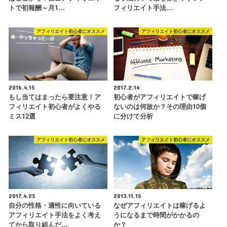
トで初報酬～月1…
フィリエイト手法…
アフィリエイト初心者にオススメ
アフィリエイト初心者にオススメ
2016.4.15
2017.2.14
もし当てはまったら要注意！ア
初心者がアフィリエイトで稼げ
フィリエイト初心者がよくやる
ないのは何故か？その理由10個
ミス12選
に分けて分析
アフィリエイト初心者にオススメ
アフィリエイト初心者にオススメ
2017.4.25
2013.11.15
自分の性格・適性に向いている
なぜアフィリエイトは稼げるよ
アフィリエイト手法をよく考え
うになるまで時間がかかるの
てから取り組んだ…
か？