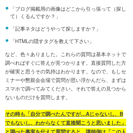
「ブログ掲載用の画像はどこから引っ張って（探し
て）くるんですか？」
「記事ネタはどうやって探しますか？」
「HTMLの隠すタグを教えて下さい」
など、色々ありました。これらの質問は基本ネットで
調べればすぐに答えが見つかります。直接質問した方
が確実と思うその気持はわかります。なので、もしセ
ミナーや懇親会会場で質問が思い浮かんだら、まずは
スマホで調べてみてください。それで答えの見つから
ないものだけを質問します。
その時も「自分で調べたんですが…Aじゃないし、B
でもないし、わからなくて直接聞こうと思いました」
と調べた事実を伝えて質問すると、講師側は「この人