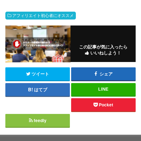
アフィリエイト初心者にオススメ
この記事が気に入ったら
いいねしよう！
ツイート
シェア
はてブ
LINE
Pocket
feedly