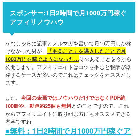
スポンサー:1日2時間で月1000万円稼ぐ
アフィリノウハウ
がむしゃらに記事とメルマガを書いて月10万円しか稼
げなかった男が、
「あること」を導入したことで月
そのあることを今から
1000万円を稼ぐようになった…
公開します。アフィリエイトはコツを掴むと報酬が爆
発するケースが多いのでこれはチェックをオススメし
ます。
また、
今回の企画ではノウハウだけではなくPDF約
とのことですので、これ
100冊や、動画約25個も無料
からアフィリエイトに取り組む方にもオススメできる
内容ですね。
■無料：1日2時間で月1000万円稼ぐア