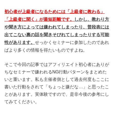
初心者が上級者になるためには「上級者に教わる」
「上級者に聞く」が最短距離です。
しかし、教わり方
や聞き方によっては嫌われてしまったり、普段表には
出てこない裏の話を聞きそびれてしまったりする可能
せっかくセミナーに参加したのであれ
性があります。
ばより多くの情報を得たいものですよね。
そこで今回の記事ではアフィリエイト初心者にありが
ちなセミナーで嫌われるNG行動パターンをまとめた
いと重います。私も主催者側として過去何度もここに
書いた行動をされて「ちょっと嫌だな…」と思ったこ
とがあります。実体験ですので、是非今後の参考にし
てみてください。