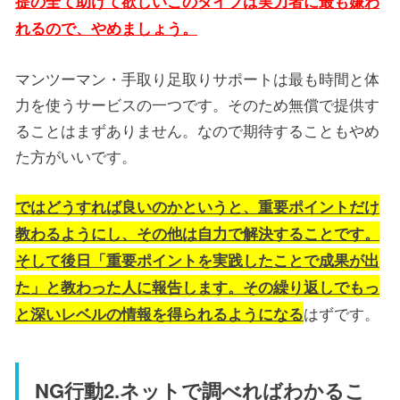
提の全て助けて欲しいこのタイプは実力者に最も嫌わ
れるので、やめましょう。
マンツーマン・手取り足取りサポートは最も時間と体
力を使うサービスの一つです。そのため無償で提供す
ることはまずありません。なので期待することもやめ
た方がいいです。
ではどうすれば良いのかというと、重要ポイントだけ
教わるようにし、その他は自力で解決することです。
そして後日「重要ポイントを実践したことで成果が出
た」と教わった人に報告します。その繰り返しでもっ
はずです。
と深いレベルの情報を得られるようになる
NG行動2.ネットで調べればわかるこ