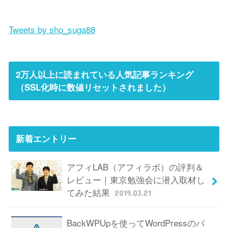
Tweets by sho_suga88
2万人以上に読まれている人気記事ランキング
（SSL化時に数値リセットされました）
新着エントリー
アフィLAB（アフィラボ）の評判＆
レビュー｜東京勉強会に潜入取材し
てみた結果
2019.03.21
BackWPUpを使ってWordPressのバ