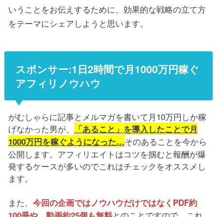
いうことをお伝えするために、効果的な戦略の立て方
をテーマにシェアしようと思います。
スポンサー:1日2時間で月1000万円稼ぐ
アフィリノウハウ
がむしゃらに記事とメルマガを書いて月10万円しか稼
げなかった男が、
「あること」を導入したことで月
そのあることを今から
1000万円を稼ぐようになった…
公開します。アフィリエイトはコツを掴むと報酬が爆
発するケースが多いのでこれはチェックをオススメし
ます。
また、
今回の企画ではノウハウだけではなくPDF約
とのことですので、これ
100冊や、動画約25個も無料