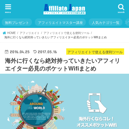
menu
search
無料プレゼント
アフィリエイトマスター講座
人気カテゴリ一覧
HOME
アフィリエイト
アフィリエイトで使える便利ツール
海外に行くなら絶対持っていきたいアフィリエイター必見のポケットWifiまとめ
アフィリエイトで使える便利ツール
2016.04.25
2017.05.16
海外に行くなら絶対持っていきたいアフィリ
エイター必見のポケットWifiまとめ