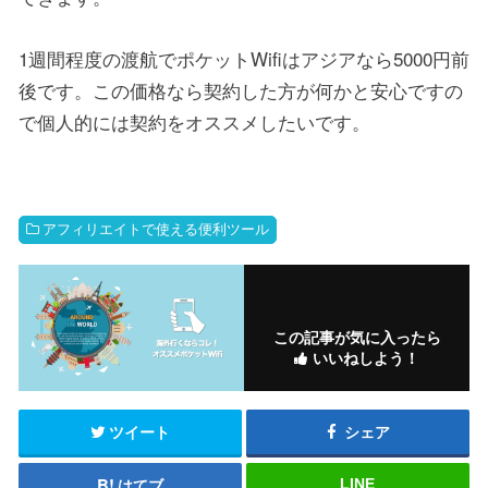
1週間程度の渡航でポケットWifiはアジアなら5000円前
後です。この価格なら契約した方が何かと安心ですの
で個人的には契約をオススメしたいです。
アフィリエイトで使える便利ツール
この記事が気に入ったら
いいねしよう！
ツイート
シェア
はてブ
LINE