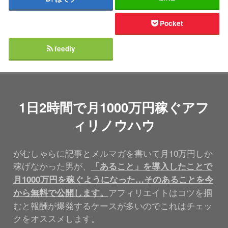
Pocket
feedly
1日2時間で月1000万円稼ぐアフ
ィリノウハウ
がむしゃらに記事とメルマガを書いて月10万円しか
稼げなかった男が、
「あること」を導入したことで
月1000万円を稼ぐようになった…そのあることを今
アフィリエイトはコツを掴
から無料で公開します。
むと報酬が爆発するケースが多いのでこれはチェッ
クをオススメします。