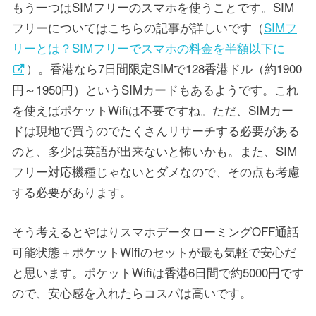
もう一つはSIMフリーのスマホを使うことです。SIM
フリーについてはこちらの記事が詳しいです（
SIMフ
リーとは？SIMフリーでスマホの料金を半額以下に
）。香港なら7日間限定SIMで128香港ドル（約1900
円～1950円）というSIMカードもあるようです。これ
を使えばポケットWifiは不要ですね。ただ、SIMカー
ドは現地で買うのでたくさんリサーチする必要がある
のと、多少は英語が出来ないと怖いかも。また、SIM
フリー対応機種じゃないとダメなので、その点も考慮
する必要があります。
そう考えるとやはりスマホデータローミングOFF通話
可能状態＋ポケットWifiのセットが最も気軽で安心だ
と思います。ポケットWifiは香港6日間で約5000円です
ので、安心感を入れたらコスパは高いです。