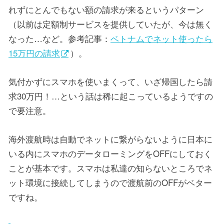
れずにとんでもない額の請求が来るというパターン
（以前は定額制サービスを提供していたが、今は無く
なった…など。参考記事：
ベトナムでネット使ったら
15万円の請求
）。
気付かずにスマホを使いまくって、いざ帰国したら請
求30万円！…という話は稀に起こっているようですの
で要注意。
海外渡航時は自動でネットに繋がらないように日本に
いる内にスマホのデータローミングをOFFにしておく
ことが基本です。スマホは私達の知らないところでネ
ット環境に接続してしまうので渡航前のOFFがベター
ですね。