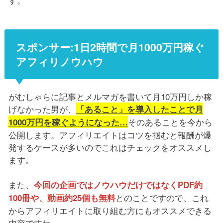
スポンサー:1日2時間で月1000万円稼ぐ
アフィリノウハウ
がむしゃらに記事とメルマガを書いて月10万円しか稼
げなかった男が、
「あること」を導入したことで月
そのあることを今から
1000万円を稼ぐようになった…
公開します。アフィリエイトはコツを掴むと報酬が爆
発するケースが多いのでこれはチェックをオススメし
ます。
また、
今回の企画ではノウハウだけではなくPDF約
とのことですので、これ
100冊や、動画約25個も無料
からアフィリエイトに取り組む方にもオススメできる
内容ですね。