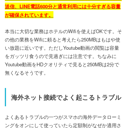
送信、LINE電話600分と通常利用には十分すぎる容量
が確保されています。
本当に大切な業務はホテルのWifiを使えばOKです。そ
の他の業務をWifiに頼ると考えたら250MBはもはや使
い放題に近いです。ただしYoutube動画の閲覧は容量
をガッツリ食うので見過ぎには注意です。ちなみに
Youtube動画をHDクオリティで見ると250MBは2分で
無くなるそうです。
海外ネット接続でよく起こるトラブル
よくあるトラブルの一つがスマホの海外データローミ
ングをオンにして使っていたら定額制がなぜか適用さ