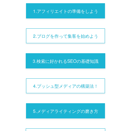
1.アフィリエイトの準備をしよう
2.ブログを作って集客を始めよう
3.検索に好かれるSEOの基礎知識
4.プッシュ型メディアの構築法！
5.メディアライティングの磨き方