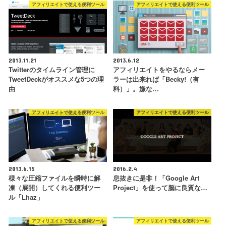
アフィリエイトで使える便利ツール
アフィリエイトで使える便利ツール
2013.11.21
2013.6.12
Twitterのタイムライン管理に
アフィリエイトをやるならメー
TweetDeckがオススメな5つの理
ラーは出来れば「Becky!（有
由
料）」。嫌な…
アフィリエイトで使える便利ツール
アフィリエイトで使える便利ツール
2013.6.15
2016.2.4
様々な圧縮ファイルを瞬時に解
息抜きに是非！「Google Art
凍（展開）してくれる便利ツー
Project」を使って脳に良質な…
ル「Lhaz」
アフィリエイトで使える便利ツール
アフィリエイトで使える便利ツール