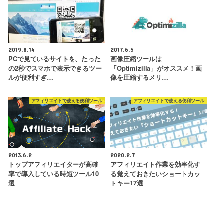
2019.8.14
2017.6.5
PCで見ているサイトを、たった
画像圧縮ツールは
の2秒でスマホで表示できるツー
「Optimizilla」がオススメ！画
ルが便利すぎ…
像を圧縮するメリ…
アフィリエイトで使える便利ツール
アフィリエイトで使える便利ツール
2013.6.2
2020.2.7
トップアフィリエイターが高確
アフィリエイト作業を効率化す
率で導入している時短ツール10
る覚えておきたいショートカッ
選
トキー17選