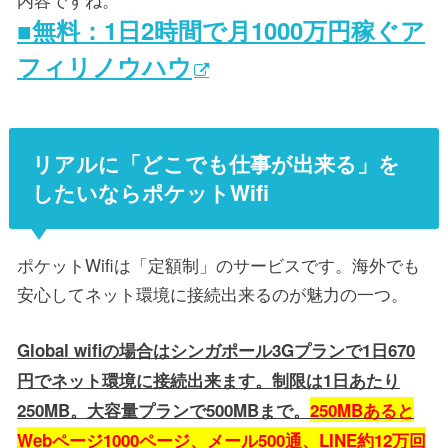
■無料：1日2時間で月1000万円稼ぐア
フィリノウハウ
リアルに「どこでも仕事が出来る」を
したいならポケットWifi
ポケットWifiは「定額制」のサービスです。海外でも
安心してネット環境に接続出来るのが魅力の一つ。
Global wifiの場合はシンガポール3Gプランで1日670
円でネット環境に接続出来ます。制限は1日あたり
250MB。大容量プランで500MBまで。
250MBあると
Webページ1000ページ、メール500通、LINE約12万回