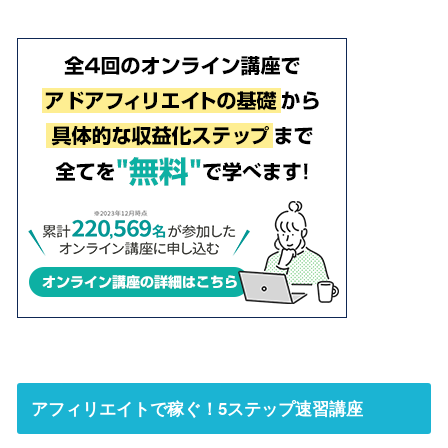
アフィリエイトで稼ぐ！5ステップ速習講座