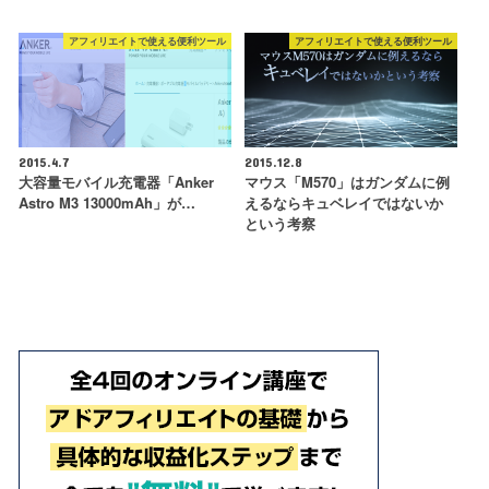
アフィリエイトで使える便利ツール
アフィリエイトで使える便利ツール
2015.4.7
2015.12.8
大容量モバイル充電器「Anker
マウス「M570」はガンダムに例
Astro M3 13000mAh」が…
えるならキュベレイではないか
という考察