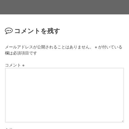
コメントを残す
メールアドレスが公開されることはありません。
※
が付いている
欄は必須項目です
コメント
※