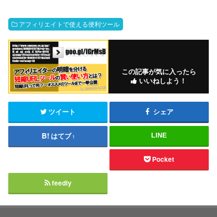
アフィリエイトで使える便利ツール
この記事が気に入ったら
いいねしよう！
ツイート
シェア
はてブ
LINE
1
Pocket
feedly