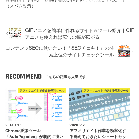
（スパム対策）
GIFアニメを簡単に作れるサイト＆ツール紹介｜GIF
アニメを使えれば広告の幅が広がる
コンテンツSEOに使いたい！「SEOチェキ！」の検
索上位のサイトチェックツール
RECOMMEND
こちらの記事も人気です。
アフィリエイトで使える便利ツール
アフィリエイトで使える便利ツール
2013.7.17
2020.2.7
Chrome拡張ツール
アフィリエイト作業を効率化す
「AutoPagerize」が劇的に凄い
る覚えておきたいショートカッ