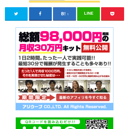
LINE
1