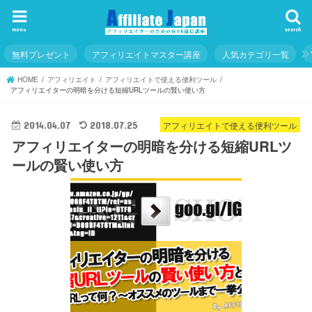
menu
search
無料プレゼント
アフィリエイトマスター講座
人気カテゴリ一覧
HOME
アフィリエイト
アフィリエイトで使える便利ツール
アフィリエイターの明暗を分ける短縮URLツールの賢い使い方
アフィリエイトで使える便利ツール
2014.04.07
2018.07.25
アフィリエイターの明暗を分ける短縮URLツ
ールの賢い使い方