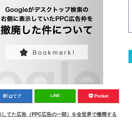
はてブ
Pocket
LINE
表示してた広告（PPC広告の一部）を全世界で撤廃する