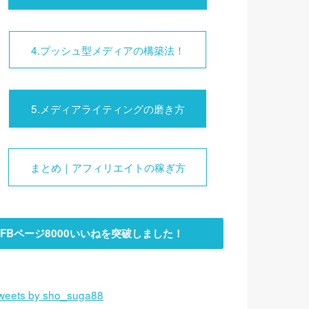
4.プッシュ型メディアの構築法！
5.メディアライティングの磨き方
まとめ｜アフィリエイトの稼ぎ方
FBページ8000いいねを突破しました！
weets by sho_suga88