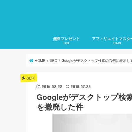
無料プレゼント
アフィリエイトマスタ
FREE
START
1.アフィリエイトの準
2.アフィリエイトの集
3.検索に好かれるSEO
4.メルマガ発行の仕方
5.文章力の磨き方
月20万稼ぐ方法全部教
HOME
SEO
Googleがデスクトップ検索の右側に表示し
SEO
2016.02.22
2018.07.25
Googleがデスクトップ
を撤廃した件