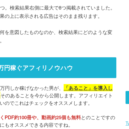
3つ。検索結果右側に最大で8つ掲載されていました。
果の上に表示される広告はそのまま残ります。
何を意図したものなのか、検索結果にどのような変
。
00万円稼ぐアフィリノウハウ
0万円しか稼げなかった男が、
「あること」を導入し
そのあることを今から公開します。アフィリエイト
…
いのでこれはチェックをオススメします。
とのことですの
PDF約100冊や、動画約25個も無料
T
にもオススメできる内容ですね。