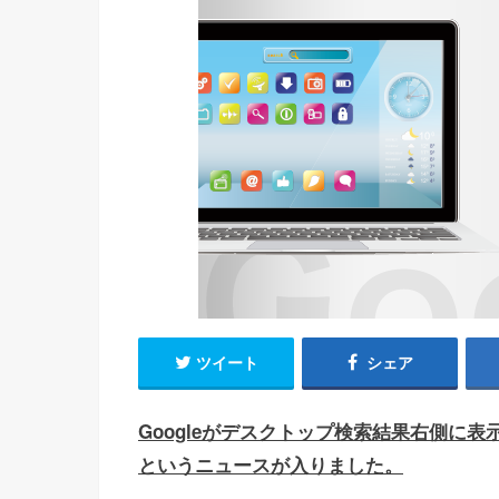
ツイート
シェア
Googleがデスクトップ検索結果右側に
というニュースが入りました。