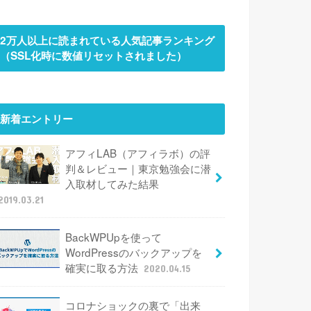
2万人以上に読まれている人気記事ランキング
（SSL化時に数値リセットされました）
新着エントリー
アフィLAB（アフィラボ）の評
判＆レビュー｜東京勉強会に潜
入取材してみた結果
2019.03.21
BackWPUpを使って
WordPressのバックアップを
確実に取る方法
2020.04.15
コロナショックの裏で「出来