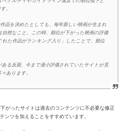
はペナルティやガイドライン違反での順位低下と
です。
00作品を決めたとしても、毎年新しい映画が生まれ
のは自然なこと。この時、順位が下がった映画の評価
ぐれた作品がランキング入り」したことで、順位
がある反面、今まで過小評価されていたサイトが見
多々あります。
位が下がったサイトは過去のコンテンツに不必要な修正
テンツを加えることをすすめています。