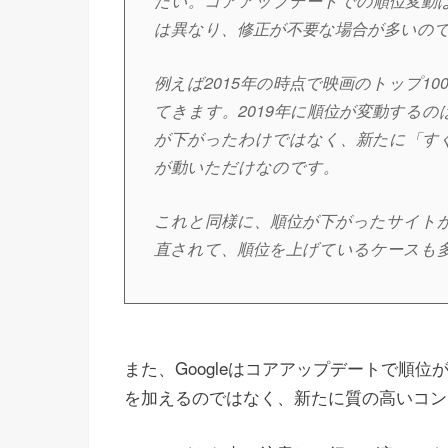
たい。コアアップデートでの順位変動
は異なり、修正が不要な場合が多いの
例えば2015年の時点で映画のトップ1
てきます。2019年に順位が変動する
が下がったわけではなく、新たに「す
が動いただけなのです。
これと同様に、順位が下がったサイト
直されて、順位を上げているケースも
また、Googleはコアアップデートで順
を加えるのではなく、新たに質の高いコン