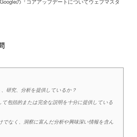
oogleの『コアアップデートについてウェブマスタ
問
ト、研究、分析を提供しているか？
して包括的または完全な説明を十分に提供している
けでなく、洞察に富んだ分析や興味深い情報を含ん