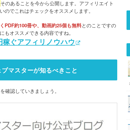
そのあることを今から公開します。アフィリエイト
…
いのでこれはチェックをオススメします。
とのことですの
PDF約100冊や、動画約25個も無料
にもオススメできる内容ですね。
万円稼ぐアフィリノウハウ
ェブマスターが知るべきこと
内容を確認していきましょう。