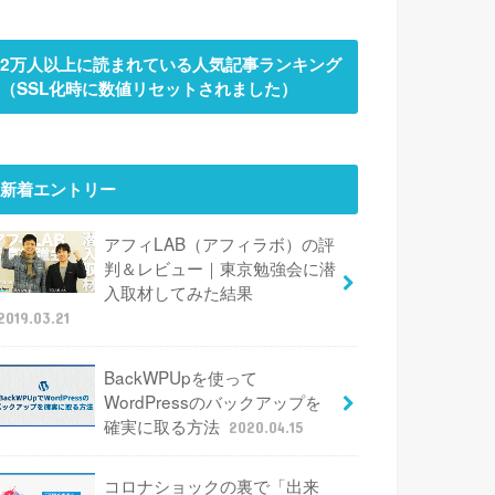
2万人以上に読まれている人気記事ランキング
（SSL化時に数値リセットされました）
新着エントリー
アフィLAB（アフィラボ）の評
判＆レビュー｜東京勉強会に潜
入取材してみた結果
2019.03.21
BackWPUpを使って
WordPressのバックアップを
確実に取る方法
2020.04.15
コロナショックの裏で「出来