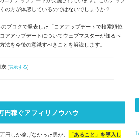
くの方が体感しているのではないでしょうか？
eが自らのブログで発表した「コアアップデートで検索順位
コアアップデートについてウェブマスターが知るべ
方法を今後の意識すべきことを解説します。
目次
[
表示する
]
00万円稼ぐアフィリノウハウ
T
0万円しか稼げなかった男が、
「あること」を導入し