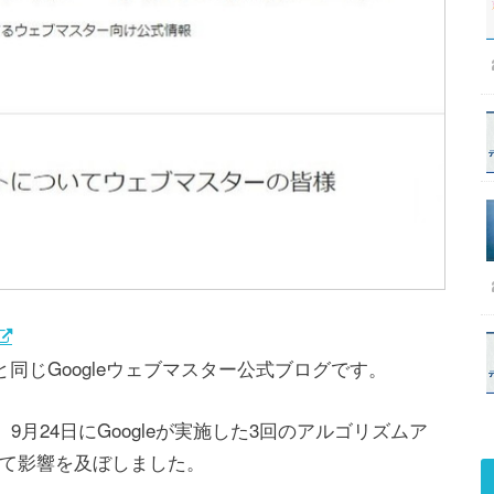
同じGoogleウェブマスター公式ブログです。
9月24日にGoogleが実施した3回のアルゴリズムア
て影響を及ぼしました。