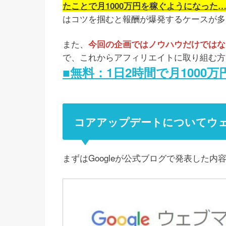
たことで月1000万円を稼ぐようになった
はコツを掴むと報酬が爆発するケースが多
また、
今回の企画ではノウハウだけではなく
で、これからアフィリエイトに取り組む方
■無料：1日2時間で月1000
コアアップデートについてウ
まずはGoogleが公式ブログで発表した