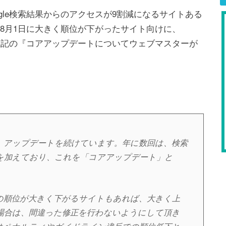
gle検索結果からのアクセスが9割減になるサイトある
の8月1日に大きく順位が下がったサイト向けに、
、上記の『コアアップデートについてウェブマスターが
めに、アップデートを続けています。年に数回は、検索
を加えており、これを「コアアップデート」と
の順位が大きく下がるサイトもあれば、大きく上
場合は、間違った修正を行わないようにして頂き