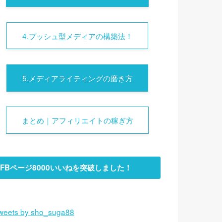
4.プッシュ型メディアの構築法！
5.メディアライティングの磨き方
まとめ｜アフィリエイトの稼ぎ方
FBページ8000いいねを突破しました！
weets by sho_suga88