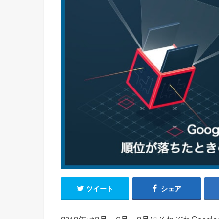
ツイート
シェア
2019年は3月、6月、9月にそれぞれGo