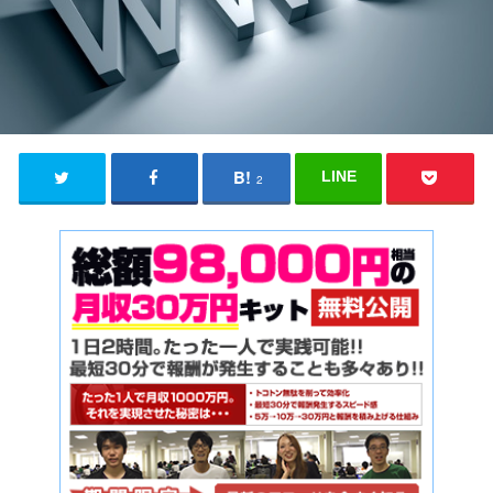
LINE
2