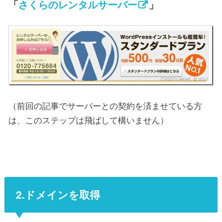
「
さくらのレンタルサーバー
」
（前回の記事でサーバーとの契約を済ませている方
は、このステップは飛ばして構いません）
2.ドメインを取得