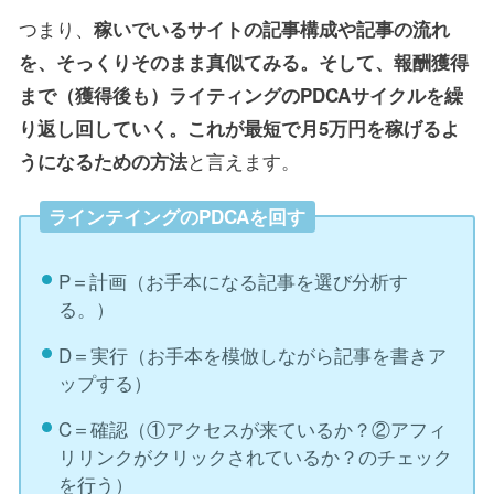
つまり、
稼いでいるサイトの記事構成や記事の流れ
を、そっくりそのまま真似てみる。そして、報酬獲得
まで（獲得後も）ライティングのPDCAサイクルを繰
り返し回していく。これが最短で月5万円を稼げるよ
と言えます。
うになるための方法
ラインテイングのPDCAを回す
P＝計画（お手本になる記事を選び分析す
る。）
D＝実行（お手本を模倣しながら記事を書きア
ップする）
C＝確認（①アクセスが来ているか？②アフィ
リリンクがクリックされているか？のチェック
を行う）