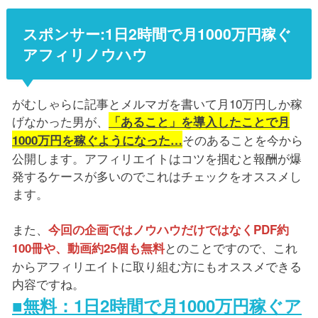
スポンサー:1日2時間で月1000万円稼ぐ
アフィリノウハウ
がむしゃらに記事とメルマガを書いて月10万円しか稼
げなかった男が、
「あること」を導入したことで月
そのあることを今から
1000万円を稼ぐようになった…
公開します。アフィリエイトはコツを掴むと報酬が爆
発するケースが多いのでこれはチェックをオススメし
ます。
また、
今回の企画ではノウハウだけではなくPDF約
とのことですので、これ
100冊や、動画約25個も無料
からアフィリエイトに取り組む方にもオススメできる
内容ですね。
■無料：1日2時間で月1000万円稼ぐア