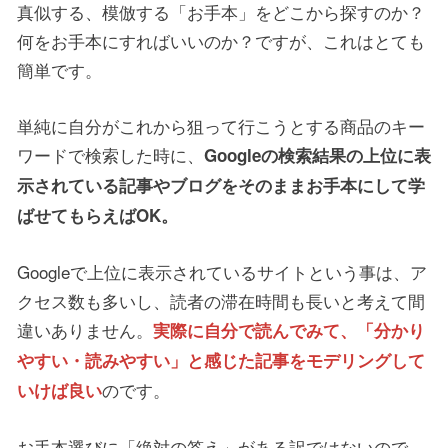
真似する、模倣する「お手本」をどこから探すのか？
何をお手本にすればいいのか？ですが、これはとても
簡単です。
単純に自分がこれから狙って行こうとする商品のキー
ワードで検索した時に、
Googleの検索結果の上位に表
示されている記事やブログをそのままお手本にして学
ばせてもらえばOK。
Googleで上位に表示されているサイトという事は、ア
クセス数も多いし、読者の滞在時間も長いと考えて間
違いありません。
実際に自分で読んでみて、「分かり
やすい・読みやすい」と感じた記事をモデリングして
のです。
いけば良い
お手本選びに「絶対の答え」がある訳ではないので、