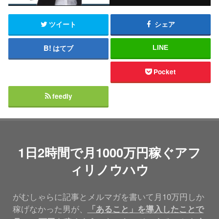
ツイート
シェア
はてブ
LINE
Pocket
feedly
1日2時間で月1000万円稼ぐアフ
ィリノウハウ
がむしゃらに記事とメルマガを書いて月10万円しか
稼げなかった男が、
「あること」を導入したことで