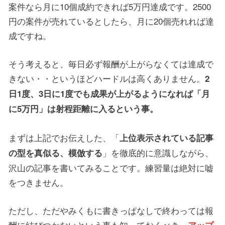
案件なら月に10個成約できれば5万円達成です。2500
円の案件が売れているとしたら、月に20個売れれば達
成ですね。
そう考えると、毎日必ず報酬が上がらなくては達成で
きない・・というほどハードルは高くありません。
2
日1度、3日に1度でも成果が上がるようになれば「月
に5万円」は射程距離に入るという事。
まずは上記でお伝えした、「
上位表示されている記事
」を徹底的に意識しながら、
の型を真似る、模倣する
沢山の記事を書いてみることです。練習量は絶対に嘘
をつきません。
ただし、ただやみくもに書きっぱなしで終わっては報
酬に結びつかないという事も知っておくべき。
アップ