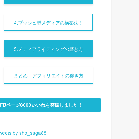
4.プッシュ型メディアの構築法！
5.メディアライティングの磨き方
まとめ｜アフィリエイトの稼ぎ方
FBページ8000いいねを突破しました！
weets by sho_suga88