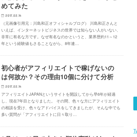
めてみた
2017.02.14
（元画像引用元：川島和正オフィシャルブログ） 川島和正さんと
いえば、インターネットビジネスの世界では知らない人がいない、
非常に有名な方です。なぜ有名なのかというと、業界歴約11～12
年という経験値もさることながら、8年連…
初心者がアフィリエイトで稼げないの
は何故か？その理由10個に分けて分析
2017.02.14
アフィリエイトJAPANというサイトを開設してから早6年が経過
し、現在7年目となりました。 その間、色々な方にアフィリエイト
の相談を受け、色々なアドバイスをしてきましたが、そんな中でも
多い質問が「アフィリエイトに日々取り…
T