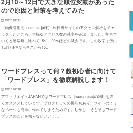
2月10～12日で大きな順位変動があった
ので原因と対策を考えてみた
2017.02.13
（画像引用元：namaz.jp様） 昨日当サイトのアクセス解析をチェ
ックしたところ、大幅なアクセス数の減少を確認しました。割合で
いくと通常時に比べて15%～20%ほどの減少です。この数字は仮に
1日1万PVならそこから15…
ワードプレスって何？超初心者に向けて
「ワードプレス」を徹底解説します！
2017.02.10
アフィリエイトJAPANではワードプレス（wordpress)の利用を強
くオススメしています。ブログとしての機能もあり、サイトのよう
なページも簡単に作れてしまうためです。しかし、そもそもワード
プレスのことを知らないという…