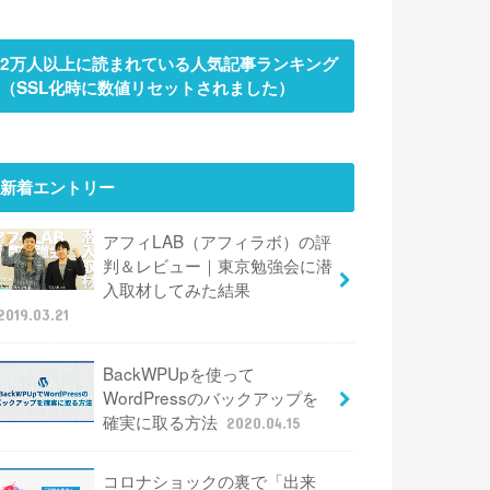
2万人以上に読まれている人気記事ランキング
（SSL化時に数値リセットされました）
新着エントリー
アフィLAB（アフィラボ）の評
判＆レビュー｜東京勉強会に潜
入取材してみた結果
2019.03.21
BackWPUpを使って
WordPressのバックアップを
確実に取る方法
2020.04.15
コロナショックの裏で「出来