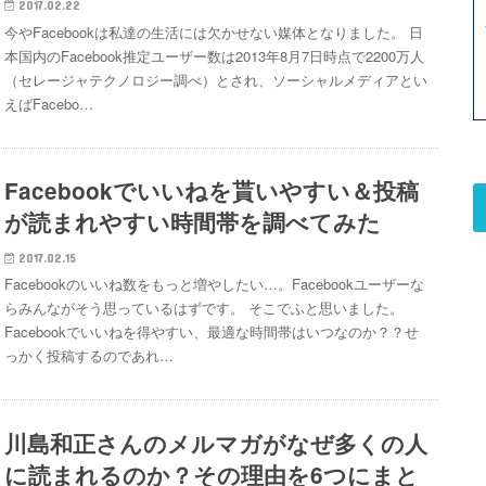
2017.02.22
今やFacebookは私達の生活には欠かせない媒体となりました。 日
本国内のFacebook推定ユーザー数は2013年8月7日時点で2200万人
（セレージャテクノロジー調べ）とされ、ソーシャルメディアとい
えばFacebo…
Facebookでいいねを貰いやすい＆投稿
が読まれやすい時間帯を調べてみた
2017.02.15
Facebookのいいね数をもっと増やしたい…。Facebookユーザーな
らみんながそう思っているはずです。 そこでふと思いました。
Facebookでいいねを得やすい、最適な時間帯はいつなのか？？せ
っかく投稿するのであれ…
川島和正さんのメルマガがなぜ多くの人
に読まれるのか？その理由を6つにまと