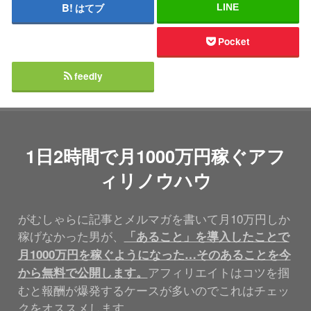
はてブ
LINE
Pocket
feedly
1日2時間で月1000万円稼ぐアフ
ィリノウハウ
がむしゃらに記事とメルマガを書いて月10万円しか
稼げなかった男が、
「あること」を導入したことで
月1000万円を稼ぐようになった…そのあることを今
アフィリエイトはコツを掴
から無料で公開します。
むと報酬が爆発するケースが多いのでこれはチェッ
クをオススメします。