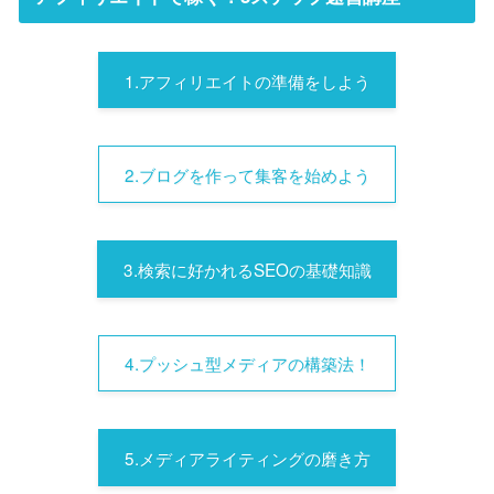
1.アフィリエイトの準備をしよう
2.ブログを作って集客を始めよう
3.検索に好かれるSEOの基礎知識
4.プッシュ型メディアの構築法！
5.メディアライティングの磨き方