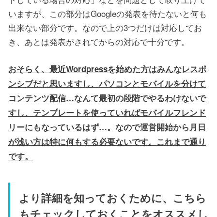
いますが、この部分はGoogleの発表を待たないと何も
出来ない部分です。なので上の3つだけは対応してお
き、あとは発表がされてからの対応で十分です。
おそらく、最近Wordpressを始めた方はみんなレスポ
ンシブだと思いますし、パソコンとモバイルを分けて
コンテンツ配信…なんて最初の段階でやるわけないで
すし、テンプレートを使っていればモバイルフレンド
リーにもなっているはず…。なので運営開始から月日
が浅い方は特に何もする必要ないです。これまで通り
です。
より詳細を知っておくために、こちら
もチェックしておくことをオススメし