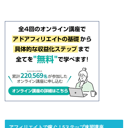
アフィリエイトで稼ぐ！5ステップ速習講座