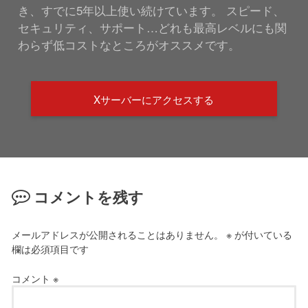
き、すでに5年以上使い続けています。 スピード、
セキュリティ、サポート…どれも最高レベルにも関
わらず低コストなところがオススメです。
Xサーバーにアクセスする
コメントを残す
メールアドレスが公開されることはありません。
※
が付いている
欄は必須項目です
コメント
※