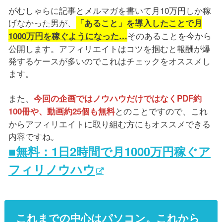
がむしゃらに記事とメルマガを書いて月10万円しか稼
げなかった男が、
「あること」を導入したことで月
そのあることを今から
1000万円を稼ぐようになった…
公開します。アフィリエイトはコツを掴むと報酬が爆
発するケースが多いのでこれはチェックをオススメし
ます。
また、
今回の企画ではノウハウだけではなくPDF約
とのことですので、これ
100冊や、動画約25個も無料
からアフィリエイトに取り組む方にもオススメできる
内容ですね。
■無料：1日2時間で月1000万円稼ぐア
フィリノウハウ
これまでの中心はパソコン。これから