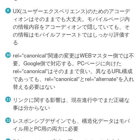
UX(ユーザーエクスペリエンス)のためのアコーデ
ィオンはそのままでも大丈夫。モバイルページ内
の情報内容をアコーディオンで隠していても、そ
の情報はモバイルファーストではしっかり評価す
る
rel=”canonical”関連の変更はWEBマスター側では不
要。Google側で対応する。PCページに向けた
rel=”canonical”はそのままで良い。異なるURL構成
であっても、rel=”canonical”とrel=”alternate”を入れ
替える必要はない
リンクに関する影響は、現在進行中でまだ正確な
事は分からない
レスポンシブデザインでも、構造化データはモバ
イル用とPC用の両方に必要