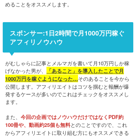
めることをオススメします。
スポンサー:1日2時間で月1000万円稼ぐ
アフィリノウハウ
がむしゃらに記事とメルマガを書いて月10万円しか稼
げなかった男が、
「あること」を導入したことで月
そのあることを今から
1000万円を稼ぐようになった…
公開します。アフィリエイトはコツを掴むと報酬が爆
発するケースが多いのでこれはチェックをオススメし
ます。
また、
今回の企画ではノウハウだけではなくPDF約
とのことですので、これ
100冊や、動画約25個も無料
からアフィリエイトに取り組む方にもオススメできる