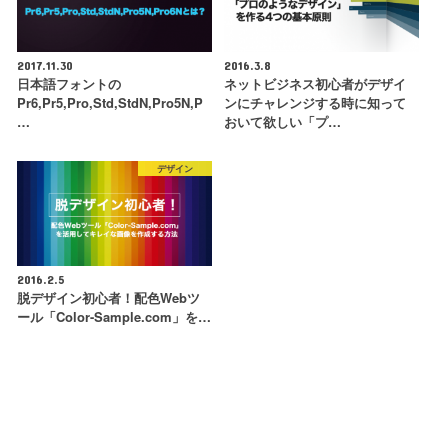
2017.11.30
2016.3.8
日本語フォントの
ネットビジネス初心者がデザイ
Pr6,Pr5,Pro,Std,StdN,Pro5N,P
ンにチャレンジする時に知って
…
おいて欲しい「プ…
デザイン
2016.2.5
脱デザイン初心者！配色Webツ
ール「Color-Sample.com」を…