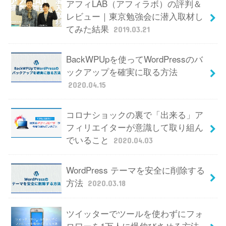
アフィLAB（アフィラボ）の評判＆
レビュー｜東京勉強会に潜入取材し
てみた結果
2019.03.21
BackWPUpを使ってWordPressのバ
ックアップを確実に取る方法
2020.04.15
コロナショックの裏で「出来る」ア
フィリエイターが意識して取り組ん
でいること
2020.04.03
WordPress テーマを安全に削除する
方法
2020.03.18
ツイッターでツールを使わずにフォ
ロワーを1万人に爆伸びさせる方法