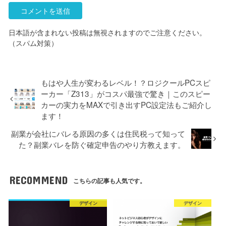
日本語が含まれない投稿は無視されますのでご注意ください。
（スパム対策）
もはや人生が変わるレベル！？ロジクールPCスピ
ーカー「Z313」がコスパ最強で驚き｜このスピー
カーの実力をMAXで引き出すPC設定法もご紹介し
ます！
副業が会社にバレる原因の多くは住民税って知って
た？副業バレを防ぐ確定申告のやり方教えます。
RECOMMEND
こちらの記事も人気です。
デザイン
デザイン