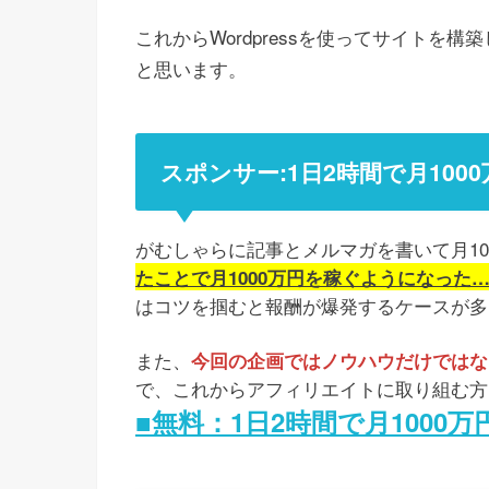
これからWordpressを使ってサイト
と思います。
スポンサー:1日2時間で月10
がむしゃらに記事とメルマガを書いて月1
たことで月1000万円を稼ぐようになった
はコツを掴むと報酬が爆発するケースが多
また、
今回の企画ではノウハウだけではなく
で、これからアフィリエイトに取り組む方
■無料：1日2時間で月1000