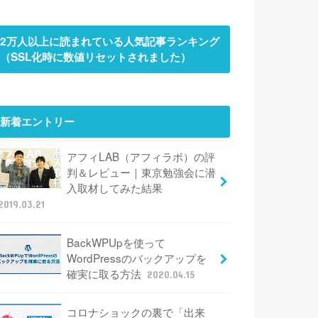
2万人以上に読まれている人気記事ランキング
（SSL化時に数値リセットされました）
新着エントリー
アフィLAB（アフィラボ）の評
判＆レビュー｜東京勉強会に潜
入取材してみた結果
2019.03.21
BackWPUpを使って
WordPressのバックアップを
確実に取る方法
2020.04.15
コロナショックの裏で「出来