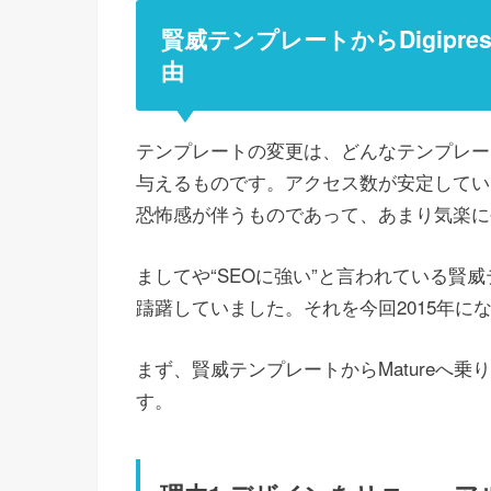
賢威テンプレートからDigipre
由
テンプレートの変更は、どんなテンプレー
与えるものです。アクセス数が安定してい
恐怖感が伴うものであって、あまり気楽に
ましてや“SEOに強い”と言われている賢
躊躇していました。それを今回2015年
まず、賢威テンプレートからMatureへ
す。