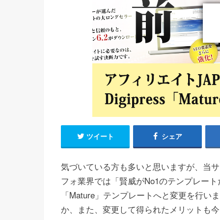
ツイート
シェア
気づいている方も多いと思いますが、当サ
フォ業界では「賢威がNo1のテンプレートだ
「Mature」テンプレートへと変更を行
か、また、変更して得られたメリットも今