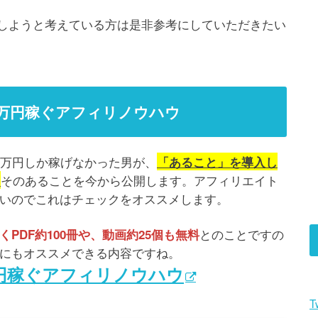
を構築しようと考えている方は是非参考にしていただきたい
00万円稼ぐアフィリノウハウ
0万円しか稼げなかった男が、
「あること」を導入し
そのあることを今から公開します。アフィリエイト
…
いのでこれはチェックをオススメします。
とのことですの
PDF約100冊や、動画約25個も無料
にもオススメできる内容ですね。
万円稼ぐアフィリノウハウ
T