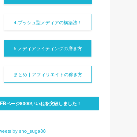
4.プッシュ型メディアの構築法！
5.メディアライティングの磨き方
まとめ｜アフィリエイトの稼ぎ方
FBページ8000いいねを突破しました！
weets by sho_suga88