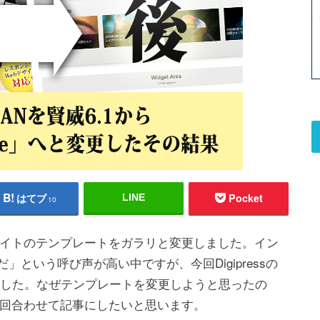
はてブ
Pocket
LINE
10
イトのテンプレートをガラリと変更しました。イン
」という呼び声が高い中ですが、今回Digipressの
いました。なぜテンプレートを変更しようと思ったの
回合わせて記事にしたいと思います。