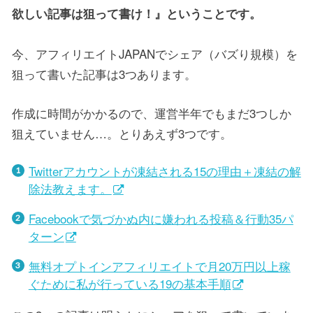
欲しい記事は狙って書け！』ということです。
今、アフィリエイトJAPANでシェア（バズり規模）を
狙って書いた記事は3つあります。
作成に時間がかかるので、運営半年でもまだ3つしか
狙えていません…。とりあえず3つです。
Twitterアカウントが凍結される15の理由＋凍結の解
除法教えます。
Facebookで気づかぬ内に嫌われる投稿＆行動35パ
ターン
無料オプトインアフィリエイトで月20万円以上稼
ぐために私が行っている19の基本手順