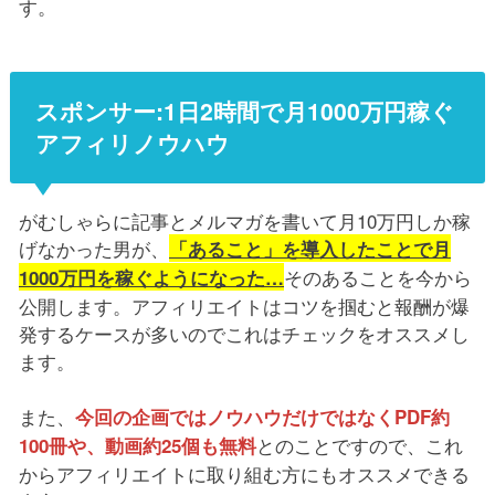
す。
スポンサー:1日2時間で月1000万円稼ぐ
アフィリノウハウ
がむしゃらに記事とメルマガを書いて月10万円しか稼
げなかった男が、
「あること」を導入したことで月
そのあることを今から
1000万円を稼ぐようになった…
公開します。アフィリエイトはコツを掴むと報酬が爆
発するケースが多いのでこれはチェックをオススメし
ます。
また、
今回の企画ではノウハウだけではなくPDF約
とのことですので、これ
100冊や、動画約25個も無料
からアフィリエイトに取り組む方にもオススメできる