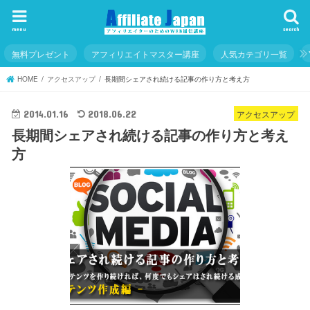
menu
search
無料プレゼント
アフィリエイトマスター講座
人気カテゴリ一覧
HOME
アクセスアップ
長期間シェアされ続ける記事の作り方と考え方
アクセスアップ
2014.01.16
2018.06.22
長期間シェアされ続ける記事の作り方と考え
方