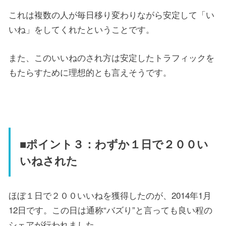
これは複数の人が毎日移り変わりながら安定して「い
いね」をしてくれたということです。
また、このいいねのされ方は安定したトラフィックを
もたらすために理想的とも言えそうです。
■ポイント３：わずか１日で２００い
いねされた
ほぼ１日で２００いいねを獲得したのが、2014年1月
12日です。この日は通称“バズり”と言っても良い程の
シェアが行われました。