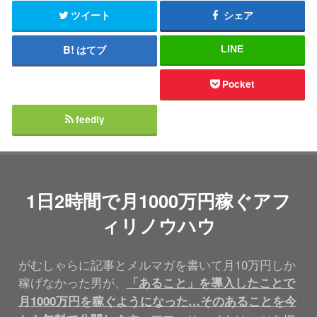
ツイート
シェア
はてブ
LINE
Pocket
feedly
1日2時間で月1000万円稼ぐアフ
ィリノウハウ
がむしゃらに記事とメルマガを書いて月10万円しか
稼げなかった男が、
「あること」を導入したことで
月1000万円を稼ぐようになった…そのあることを今