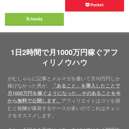
Pocket
feedly
1日2時間で月1000万円稼ぐアフ
ィリノウハウ
がむしゃらに記事とメルマガを書いて月10万円しか
稼げなかった男が、
「あること」を導入したことで
月1000万円を稼ぐようになった…そのあることを今
アフィリエイトはコツを掴
から無料で公開します。
むと報酬が爆発するケースが多いのでこれはチェッ
クをオススメします。