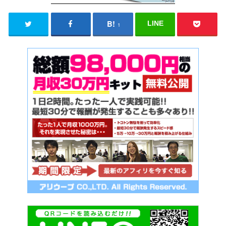
LINE
1