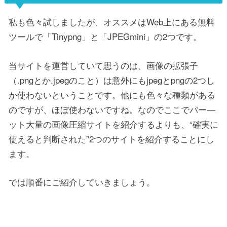
私も色々試しましたが、オススメはWeb上にある無料
ツールで「Tinypng」と「JPEGmini」の2つです。
当サイトを運営していて思うのは、画像の拡張子
（.pngとか.jpegのこと）は意外にもjpegとpngの2つし
か使わないということです。他にも色々な種類がある
のですが、ほぼ使わないですね。なのでここでバー―
ット大量の画像圧縮サイトを紹介するよりも、“確実に
使えると判断された”2つのサイトを紹介することにし
ます。
では順番にご紹介していきましょう。