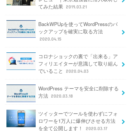
てみた結果
2019.03.21
BackWPUpを使ってWordPressのバ
ックアップを確実に取る方法
2020.04.15
コロナショックの裏で「出来る」ア
フィリエイターが意識して取り組ん
でいること
2020.04.03
WordPress テーマを安全に削除する
方法
2020.03.18
ツイッターでツールを使わずにフォ
ロワーを1万人に爆伸びさせる方法
を全て公開します！
2020.03.17