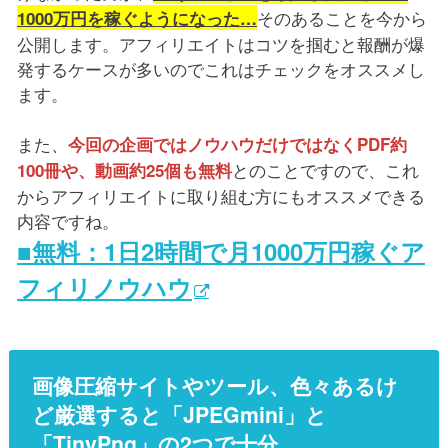
そのあることを今から
1000万円を稼ぐようになった…
公開します。アフィリエイトはコツを掴むと報酬が爆
発するケースが多いのでこれはチェックをオススメし
ます。
また、
今回の企画ではノウハウだけではなくPDF約
とのことですので、これ
100冊や、動画約25個も無料
からアフィリエイトに取り組む方にもオススメできる
内容ですね。
■無料：1日2時間で月1000万円稼ぐア
フィリノウハウ
画像圧縮サイトやツール、色々あるけ
ど厳選すると「JPEGmini」と
「TinyPng」の2つで十分