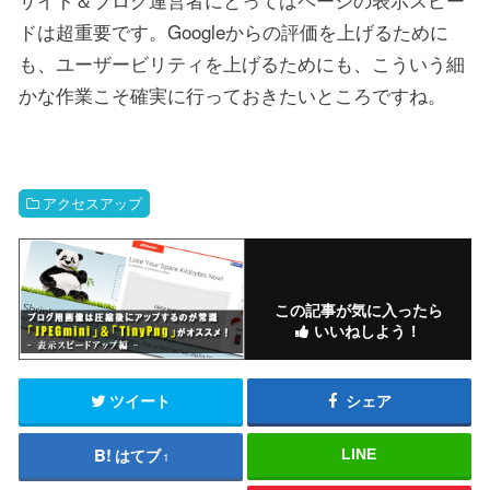
ドは超重要です。Googleからの評価を上げるために
も、ユーザービリティを上げるためにも、こういう細
かな作業こそ確実に行っておきたいところですね。
アクセスアップ
この記事が気に入ったら
いいねしよう！
ツイート
シェア
はてブ
LINE
1