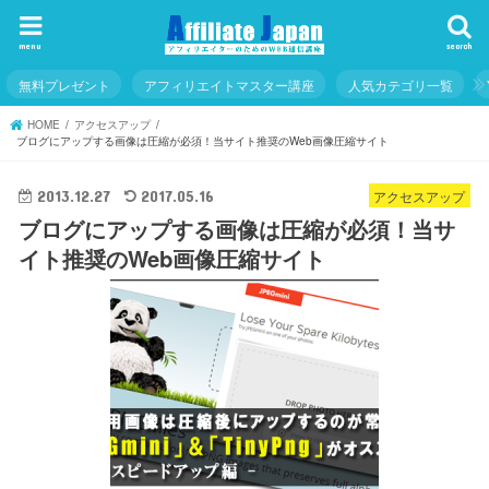
menu
search
無料プレゼント
アフィリエイトマスター講座
人気カテゴリ一覧
HOME
アクセスアップ
ブログにアップする画像は圧縮が必須！当サイト推奨のWeb画像圧縮サイト
アクセスアップ
2013.12.27
2017.05.16
ブログにアップする画像は圧縮が必須！当サ
イト推奨のWeb画像圧縮サイト