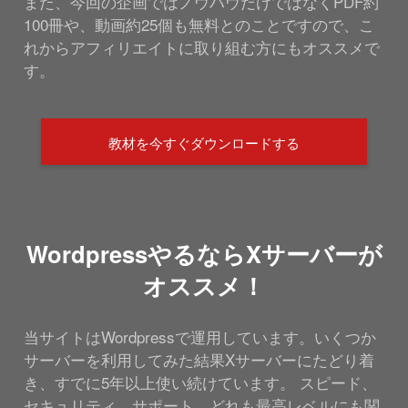
また、今回の企画ではノウハウだけではなくPDF約
100冊や、動画約25個も無料とのことですので、こ
れからアフィリエイトに取り組む方にもオススメで
す。
教材を今すぐダウンロードする
WordpressやるならXサーバーが
オススメ！
当サイトはWordpressで運用しています。いくつか
サーバーを利用してみた結果Xサーバーにたどり着
き、すでに5年以上使い続けています。 スピード、
セキュリティ、サポート…どれも最高レベルにも関