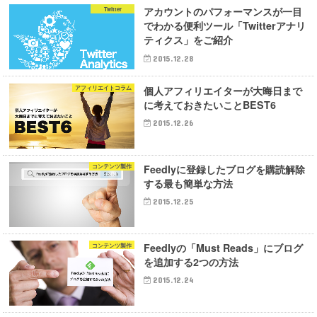
アカウントのパフォーマンスが一目
Twitter
でわかる便利ツール「Twitterアナリ
ティクス」をご紹介
2015.12.28
個人アフィリエイターが大晦日まで
アフィリエイトコラム
に考えておきたいことBEST6
2015.12.26
Feedlyに登録したブログを購読解除
コンテンツ製作
する最も簡単な方法
2015.12.25
Feedlyの「Must Reads」にブログ
コンテンツ製作
を追加する2つの方法
2015.12.24