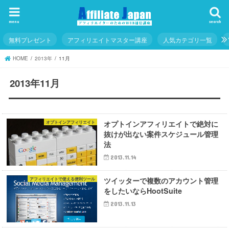
menu
search
無料プレゼント
アフィリエイトマスター講座
人気カテゴリ一覧
HOME
2013年
11月
2013年11月
オプトインアフィリエイトで絶対に
オプトインアフィリエイト
抜けが出ない案件スケジュール管理
法
2013.11.14
ツイッターで複数のアカウント管理
アフィリエイトで使える便利ツール
をしたいならHootSuite
2013.11.13