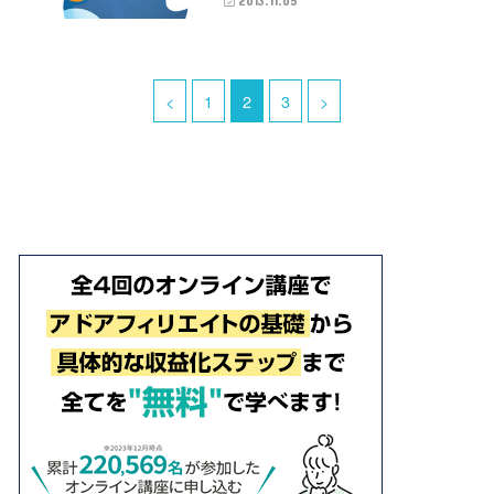
2013.11.05
<
1
2
3
>