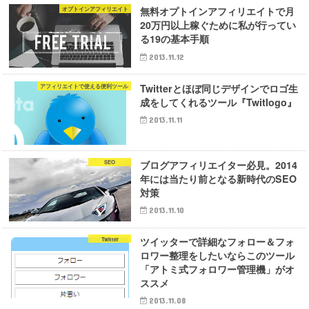
無料オプトインアフィリエイトで月
オプトインアフィリエイト
20万円以上稼ぐために私が行ってい
る19の基本手順
2013.11.12
Twitterとほぼ同じデザインでロゴ生
アフィリエイトで使える便利ツール
成をしてくれるツール『Twitlogo』
2013.11.11
ブログアフィリエイター必見。2014
SEO
年には当たり前となる新時代のSEO
対策
2013.11.10
ツイッターで詳細なフォロー＆フォ
Twitter
ロワー整理をしたいならこのツール
「アトミ式フォロワー管理機」がオ
ススメ
2013.11.08