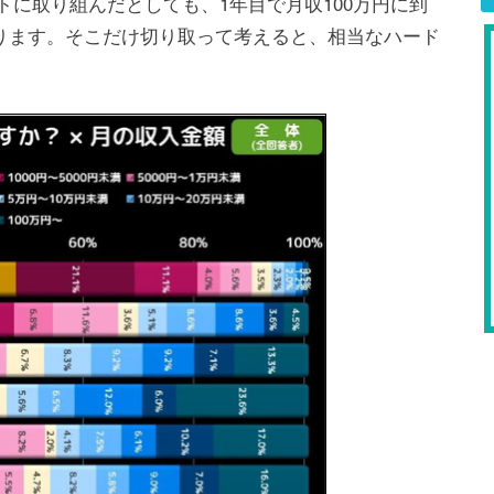
エイトに取り組んだとしても、1年目で月収100万円に到
ります。そこだけ切り取って考えると、相当なハード