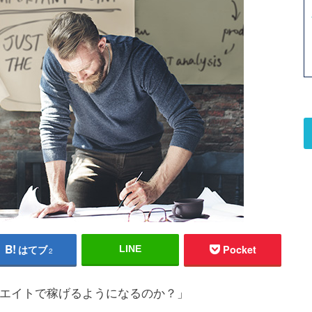
はてブ
Pocket
LINE
2
エイトで稼げるようになるのか？」