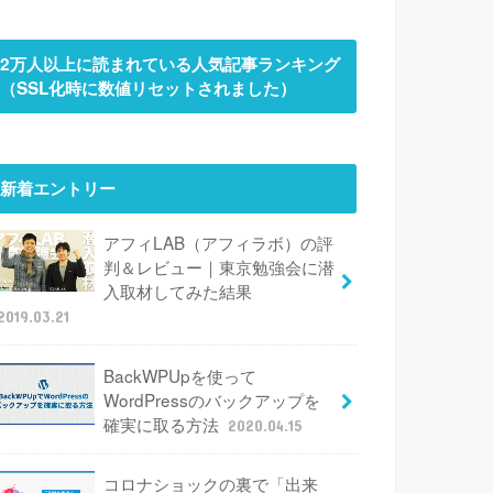
2万人以上に読まれている人気記事ランキング
（SSL化時に数値リセットされました）
新着エントリー
アフィLAB（アフィラボ）の評
判＆レビュー｜東京勉強会に潜
入取材してみた結果
2019.03.21
BackWPUpを使って
WordPressのバックアップを
確実に取る方法
2020.04.15
コロナショックの裏で「出来