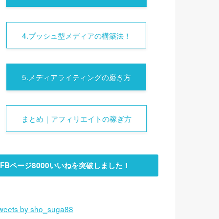
4.プッシュ型メディアの構築法！
5.メディアライティングの磨き方
まとめ｜アフィリエイトの稼ぎ方
FBページ8000いいねを突破しました！
weets by sho_suga88