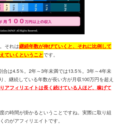
。それは
継続年数が伸びていくと、それに比例して
です。
えていくということ
合は4.5％。2年～3年未満では13.5％。3年～4年未
通り、継続している年数が長い方が月収100万円を超え
りアフィリエイトは長く続けている人ほど、稼げて
度の時間が掛かるということですね。実際に取り組
くのがアフィリエイトです。