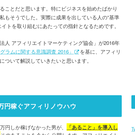
ることだと思います。特にビジネスを始めたばかり
私もそうでした。実際に成果を出している人の“基準
エイトを取り組むにあたっての指針となるためです。
人 アフィリエイトマーケティング協会」が2016年
ラムに関する意識調査 2016」
を基に、アフィリ
について解説していきたいと思います。
00万円稼ぐアフィリノウハウ
0万円しか稼げなかった男が、
「あること」を導入し
T
そのあることを今から公開します。アフィリエイト
…