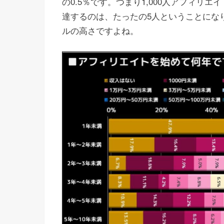
の0.5％です。つまり1,000人アフィリ
達するのは、たったの5人ということにな
ルの高さですよね。