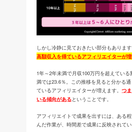
しかし冷静に見ておきたい部分もあります
高額収入を得ているアフィリエイターが増
1年～2年未満で月収100万円を超えている割
満では23.6％。この推移を見ると分かる
ているアフィリエイターが増えます。
つま
ということです。
いる傾向がある
アフィリエイトで成果を出すには、ある程
んだ作業が、時間差で成果に反映されてい