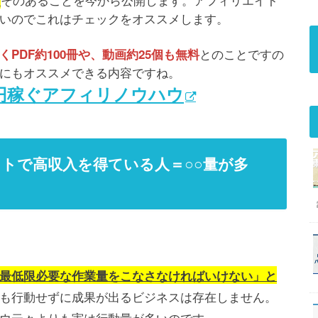
いのでこれはチェックをオススメします。
とのことですの
PDF約100冊や、動画約25個も無料
にもオススメできる内容ですね。
万円稼ぐアフィリノウハウ
トで高収入を得ている人＝○○量が多
最低限必要な作業量をこなさなければいけない」と
も行動せずに成果が出るビジネスは存在しません。
ウ云々よりも実は行動量が多いのです。