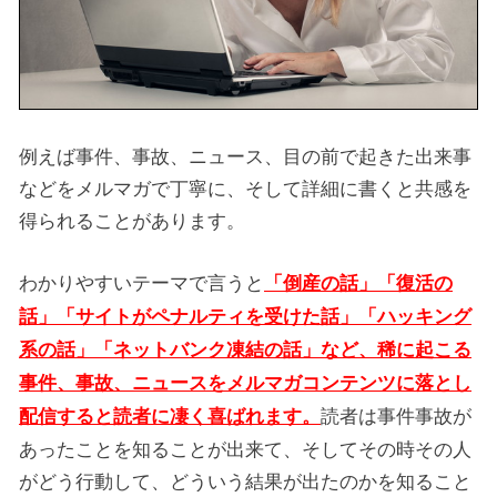
例えば事件、事故、ニュース、目の前で起きた出来事
などをメルマガで丁寧に、そして詳細に書くと共感を
得られることがあります。
わかりやすいテーマで言うと
「倒産の話」「復活の
話」「サイトがペナルティを受けた話」「ハッキング
系の話」「ネットバンク凍結の話」など、稀に起こる
事件、事故、ニュースをメルマガコンテンツに落とし
読者は事件事故が
配信すると読者に凄く喜ばれます。
あったことを知ることが出来て、そしてその時その人
がどう行動して、どういう結果が出たのかを知ること