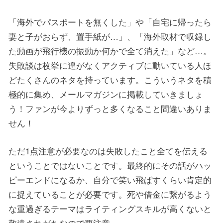
「海外でパスポートを無くした」や「自宅に帰ったら
妻と子がおらず、置手紙が…」、「海外取材で収録し
た動画が飛行機の振動か何かで全て消えた」など…。
失敗談は枚挙に遑がなくアクティブに動いている人ほ
どたくさんのネタを持っています。こういうネタを積
極的に集め、メールマガジンに掲載していきましょ
う！ファンが今よりずっと多くなること間違いありま
せん！
ただ1点注意が必要なのは失敗したこと全てを伝える
ということではないことです。最終的にその話がハッ
ピーエンドになるか、自分で笑い飛ばすくらい肯定的
に捉えていることが必要です。死や借金に繋がるよう
な重過ぎるテーマはライティングスキルが高くないと
敬遠されがちなので要注意。