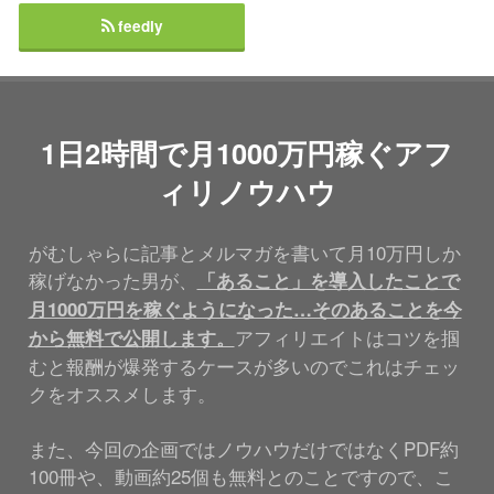
feedly
1日2時間で月1000万円稼ぐアフ
ィリノウハウ
がむしゃらに記事とメルマガを書いて月10万円しか
稼げなかった男が、
「あること」を導入したことで
月1000万円を稼ぐようになった…そのあることを今
アフィリエイトはコツを掴
から無料で公開します。
むと報酬が爆発するケースが多いのでこれはチェッ
クをオススメします。
また、今回の企画ではノウハウだけではなくPDF約
100冊や、動画約25個も無料とのことですので、こ