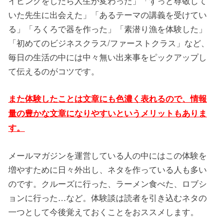
イビングをしたら人生が変わった」「ずっと尊敬して
いた先生に出会えた」「あるテーマの講義を受けてい
る」「ろくろで器を作った」「素潜り漁を体験した」
「初めてのビジネスクラス/ファーストクラス」など、
毎日の生活の中には中々無い出来事をピックアップし
て伝えるのがコツです。
また体験したことは文章にも色濃く表れるので、情報
量の豊かな文章になりやすいというメリットもありま
す。
メールマガジンを運営している人の中にはこの体験を
増やすために日々外出し、ネタを作っている人も多い
のです。クルーズに行った、ラーメン食べた、ロブシ
ョンに行った…など。体験談は読者を引き込むネタの
一つとして今後覚えておくことをおススメします。