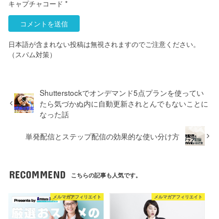
キャプチャコード
*
日本語が含まれない投稿は無視されますのでご注意ください。
（スパム対策）
Shutterstockでオンデマンド5点プランを使ってい
たら気づかぬ内に自動更新されとんでもないことに
なった話
単発配信とステップ配信の効果的な使い分け方
RECOMMEND
こちらの記事も人気です。
メルマガアフィリエイト
メルマガアフィリエイト