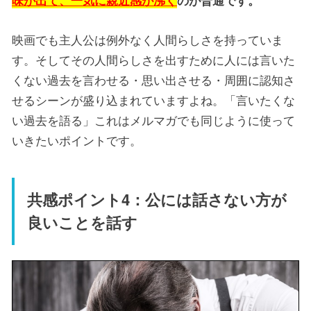
味が出て、一気に親近感が沸く
のが普通です。
映画でも主人公は例外なく人間らしさを持っていま
す。そしてその人間らしさを出すために人には言いた
くない過去を言わせる・思い出させる・周囲に認知さ
せるシーンが盛り込まれていますよね。「言いたくな
い過去を語る」これはメルマガでも同じように使って
いきたいポイントです。
共感ポイント4：公には話さない方が
良いことを話す