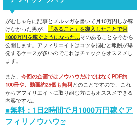
がむしゃらに記事とメルマガを書いて月10万円しか稼
げなかった男が、
「あること」を導入したことで月
そのあることを今から
1000万円を稼ぐようになった…
公開します。アフィリエイトはコツを掴むと報酬が爆
発するケースが多いのでこれはチェックをオススメし
ます。
また、
今回の企画ではノウハウだけではなくPDF約
とのことですので、これ
100冊や、動画約25個も無料
からアフィリエイトに取り組む方にもオススメできる
内容ですね。
■無料：1日2時間で月1000万円稼ぐア
フィリノウハウ