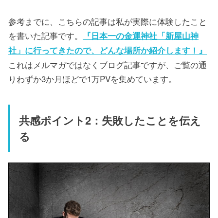
参考までに、こちらの記事は私が実際に体験したこと
を書いた記事です。
『日本一の金運神社「新屋山神
社」に行ってきたので、どんな場所か紹介します！』
これはメルマガではなくブログ記事ですが、ご覧の通
りわずか3か月ほどで1万PVを集めています。
共感ポイント2：失敗したことを伝え
る