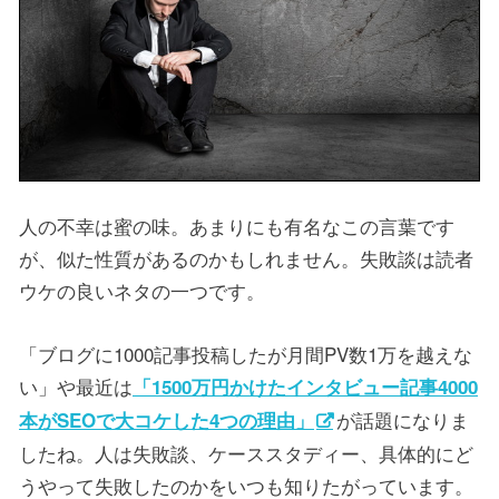
人の不幸は蜜の味。あまりにも有名なこの言葉です
が、似た性質があるのかもしれません。失敗談は読者
ウケの良いネタの一つです。
「ブログに1000記事投稿したが月間PV数1万を越えな
い」や最近は
「1500万円かけたインタビュー記事4000
が話題になりま
本がSEOで大コケした4つの理由」
したね。人は失敗談、ケーススタディー、具体的にど
うやって失敗したのかをいつも知りたがっています。