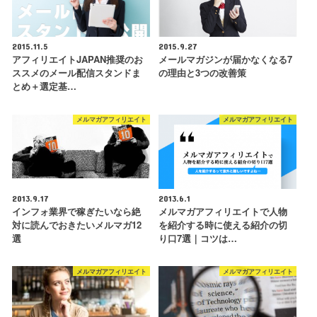
2015.11.5
2015.9.27
アフィリエイトJAPAN推奨のお
メールマガジンが届かなくなる7
ススメのメール配信スタンドま
の理由と3つの改善策
とめ＋選定基…
メルマガアフィリエイト
メルマガアフィリエイト
2013.9.17
2013.6.1
インフォ業界で稼ぎたいなら絶
メルマガアフィリエイトで人物
対に読んでおきたいメルマガ12
を紹介する時に使える紹介の切
選
り口7選｜コツは…
メルマガアフィリエイト
メルマガアフィリエイト