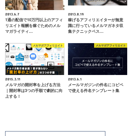
2013.6.7
2013.8.19
1通の配信で10万円以上のアフィ
稼げるアフィリエイターが無意
リエイト報酬を稼ぐためのメル
識に行っているメルマガネタ収
マガライティ…
集テクニックベス…
メルマガアフィリエイト
メルマガアフィリエイト
2015.3.11
2013.6.1
メルマガの開封率を上げる方法
メールマガジンの件名にコピペ
｜開封率は3つの手順で劇的に向
で使える件名テンプレート集
上する！