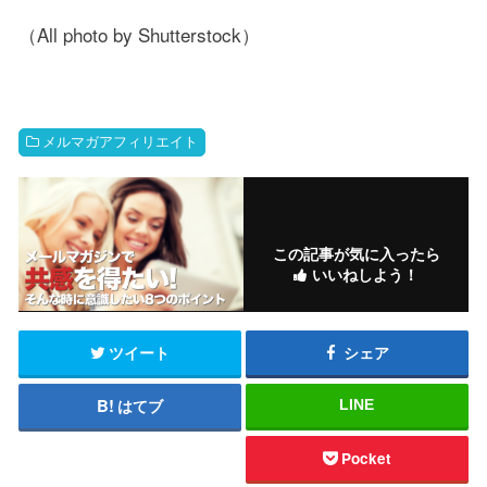
（All photo by Shutterstock）
メルマガアフィリエイト
この記事が気に入ったら
いいねしよう！
ツイート
シェア
はてブ
LINE
Pocket