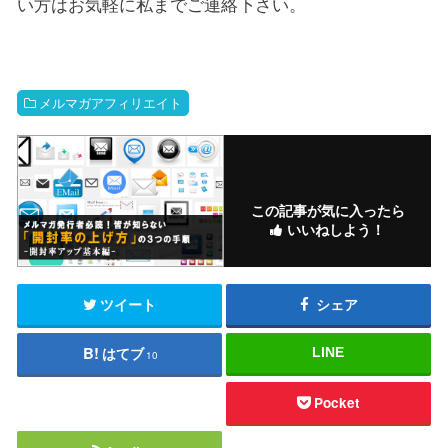
い方はお気軽に私までご連絡下さい。
メルマガアフィリエイト
この記事が気に入ったら
いいねしよう！
ツイート
シェア
はてブ
LINE
10
Pocket