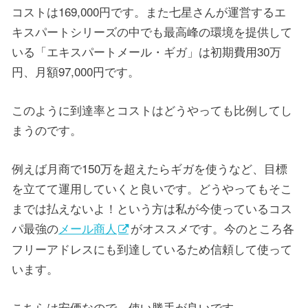
コストは169,000円です。また七星さんが運営するエ
キスパートシリーズの中でも最高峰の環境を提供して
いる「エキスパートメール・ギガ」は初期費用30万
円、月額97,000円です。
このように到達率とコストはどうやっても比例してし
まうのです。
例えば月商で150万を超えたらギガを使うなど、目標
を立てて運用していくと良いです。どうやってもそこ
までは払えないよ！という方は私が今使っているコス
パ最強の
メール商人
がオススメです。今のところ各
フリーアドレスにも到達しているため信頼して使って
います。
こちらは安価なので、使い勝手が良いです。