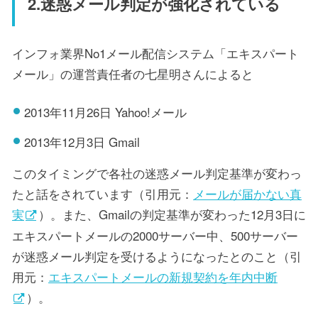
2.迷惑メール判定が強化されている
インフォ業界No1メール配信システム「エキスパート
メール」の運営責任者の七星明さんによると
2013年11月26日 Yahoo!メール
2013年12月3日 Gmail
このタイミングで各社の迷惑メール判定基準が変わっ
たと話をされています（引用元：
メールが届かない真
実
）。また、Gmailの判定基準が変わった12月3日に
エキスパートメールの2000サーバー中、500サーバー
が迷惑メール判定を受けるようになったとのこと（引
用元：
エキスパートメールの新規契約を年内中断
）。