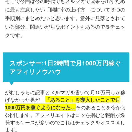
そこで今回は今の時代でもメルマガで成果を出すため
に最も注意したい「開封率の上げ方」について３つの
手順別にまとめたいと思います。意外に見落とされて
いる部分、間違いがちなポイントもあるので要チェッ
クです。
スポンサー:1日2時間で月1000万円稼ぐ
アフィリノウハウ
がむしゃらに記事とメルマガを書いて月10万円しか稼
げなかった男が、
「あること」を導入したことで月
そのあることを今から
1000万円を稼ぐようになった…
公開します。アフィリエイトはコツを掴むと報酬が爆
発するケースが多いのでこれはチェックをオススメし
ます。