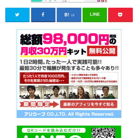
LINE
10