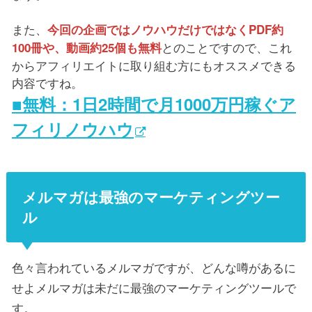
また、
今回の企画ではノウハウだけではなくPDF約
とのことですので、これ
100冊や、動画約25個も無料
からアフィリエイトに取り組む方にもオススメできる
内容ですね。
■無料：1日2時間で月1000万円稼ぐア
フィリノウハウ
メルマガは最強のマーケティングツー
ル
色々言われているメルマガですが、どんな噂があるに
せよメルマガは未だに最強のマーケティングツールで
す。