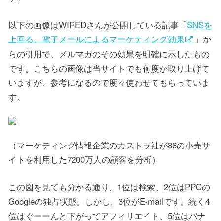
以下の画像はWIREDさんが公開している記事「
SNSを
上回る、電子メールによるマーケティング効果
」か
らの引用で、メルマガのその効果を明確に示したもの
です。こちらの画像は当サイトでも何度か取り上げて
いますが、参考になるので度々使わせてもらっていま
す。
（マーケティング情報企業のカストラ社が86の小売サ
イトを利用した7200万人の顧客を分析）
この図を見ても分かる通り、1位は検索、2位はPPCの
Googleの独占状態。しかし、3位がE-mailです。続く4
位はぐーーんと下がってアフィリエイト、5位はバナ