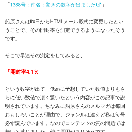
「
1388号：件名：驚きの数字が出ました
」
船原さんは昨日からHTMLメール形式に変更したとい
うことで、その開封率を測定できるようになったそう
です。
そこで早速その測定をしてみると、
「開封率4.1％」
という数字が出て、低めに予想していた数値よりもさ
らに低い数値で凄く驚いたという内容がこの記事で説
明されています。ちなみに船原さんのメルマガは毎回
おもしろいことが理由で、ジャンルは違えど私は毎号
必ず読んでいます。なのでコンテンツの質の問題では
無いと感じました。他に原因がありそうです。