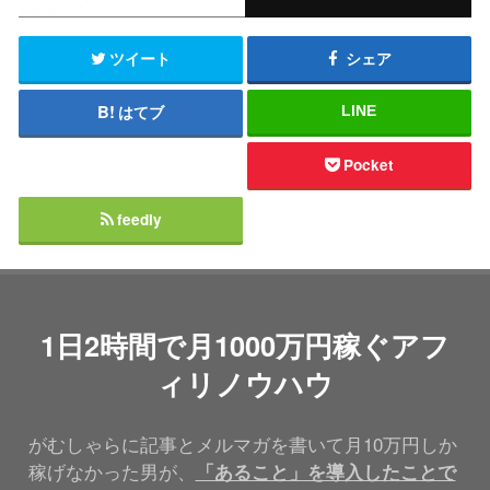
ツイート
シェア
はてブ
LINE
Pocket
feedly
1日2時間で月1000万円稼ぐアフ
ィリノウハウ
がむしゃらに記事とメルマガを書いて月10万円しか
稼げなかった男が、
「あること」を導入したことで