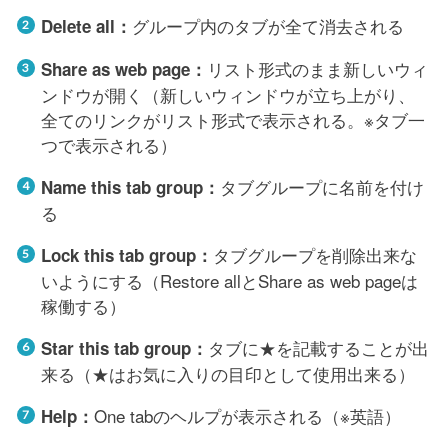
グループ内のタブが全て消去される
Delete all：
リスト形式のまま新しいウィ
Share as web page：
ンドウが開く（新しいウィンドウが立ち上がり、
全てのリンクがリスト形式で表示される。※タブ一
つで表示される）
タブグループに名前を付け
Name this tab group：
る
タブグループを削除出来な
Lock this tab group：
いようにする（Restore allとShare as web pageは
稼働する）
タブに★を記載することが出
Star this tab group：
来る（★はお気に入りの目印として使用出来る）
One tabのヘルプが表示される（※英語）
Help：