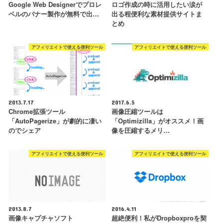
Google Web Designerでプロレ
ロゴ作成の時に活用したい涙が
ベルのバナー製作が無料で出…
出る程便利な素材提供サイトま
とめ
アフィリエイトで使える便利ツール
アフィリエイトで使える便利ツール
2013.7.17
2017.6.5
Chrome拡張ツール
画像圧縮ツールは
「AutoPagerize」が劇的に凄い
「Optimizilla」がオススメ！画
のでシェア
像を圧縮するメリ…
アフィリエイトで使える便利ツール
アフィリエイトで使える便利ツール
2013.8.7
2016.4.11
画像キャプチャソフト
超絶便利！私がDropboxproを契