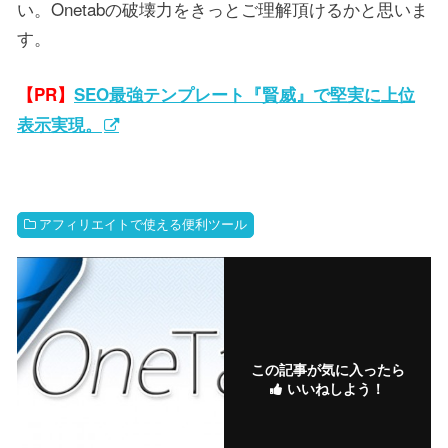
い。Onetabの破壊力をきっとご理解頂けるかと思いま
す。
【PR】
SEO最強テンプレート『賢威』で堅実に上位
表示実現。
アフィリエイトで使える便利ツール
この記事が気に入ったら
いいねしよう！