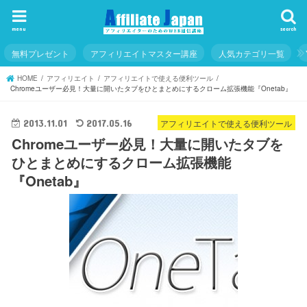
menu
search
無料プレゼント
アフィリエイトマスター講座
人気カテゴリ一覧
HOME
アフィリエイト
アフィリエイトで使える便利ツール
Chromeユーザー必見！大量に開いたタブをひとまとめにするクローム拡張機能『Onetab』
アフィリエイトで使える便利ツール
2013.11.01
2017.05.16
Chromeユーザー必見！大量に開いたタブを
ひとまとめにするクローム拡張機能
『Onetab』