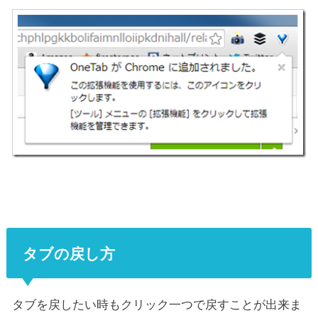
タブの戻し方
タブを戻したい時もクリック一つで戻すことが出来ま