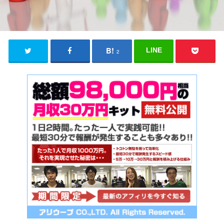
LINE
2