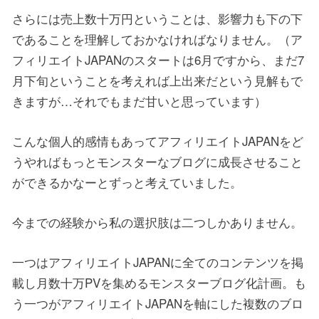
さらには売上数十万円ということは、影響力も下の下
であることを理解しておかなければなりません。（ア
フィリエイトJAPANのスタートは6月ですから、まだ7
月下旬ということを考えれば上出来だという見解もで
きますが…それでもまだ甘いと思っています）
こんな個人的感情もあってアフィリエイトJAPANをど
うやればもっとモンスターなブログに成長させること
ができるかなーとずっと考えていました。
今までの経験から私の選択肢は二つしかありません。
一つはアフィリエイトJAPANに全てのコンテンツを掲
載し月数十万PVを集めるモンスターブログ化計画。も
う一つがアフィリエイトJAPANを軸にした複数のブロ