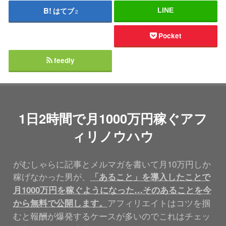
はてブ
LINE
2
Pocket
feedly
1日2時間で月1000万円稼ぐアフ
ィリノウハウ
がむしゃらに記事とメルマガを書いて月10万円しか
稼げなかった男が、
「あること」を導入したことで
月1000万円を稼ぐようになった…そのあることを今
アフィリエイトはコツを掴
から無料で公開します。
むと報酬が爆発するケースが多いのでこれはチェッ