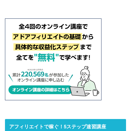
アフィリエイトで稼ぐ！5ステップ速習講座