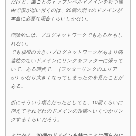
だけど、国ごとのトップレベルドメインを持つ理
由で僕が思い付くのは、20個の別々のドメインが
本当に必要な場合くらいしかない。
理論的には、ブログネットワークでもあるかもし
れない。
でも規模の大きいブログネットワークがあまり関
連性のないドメインにリンクをフッターに張って
いて、ある時点で、（フッターリンクのエリア
が）かなり大きくなってしまったのを見たことが
ある。
仮にそういう場合だったとしても、10個くらいに
抑えてそれぞれのドメインの投稿へいくつかリン
クするくらいだろう。
とにかく、20個のドメインを持つことに明らかに