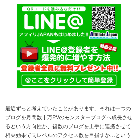
最近ずっと考えていたことがあります。それは一つの
ブログを月間数十万PVのモンスターブログへ成長させ
るという方向性か、複数のブログを上手に連携させて
相乗効果で同レベルのアクセス数を目指すか…という