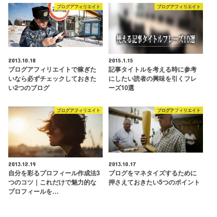
ブログアフィリエイト
ブログアフィリエイト
2013.10.18
2015.1.15
ブログアフィリエイトで稼ぎた
記事タイトルを考える時に参考
いなら必ずチェックしておきた
にしたい読者の興味を引くフレ
い2つのブログ
ーズ10選
ブログアフィリエイト
ブログアフィリエイト
2013.12.19
2013.10.17
自分を彩るプロフィール作成法3
ブログをマネタイズするために
つのコツ｜これだけで魅力的な
押さえておきたい5つのポイント
プロフィールを…