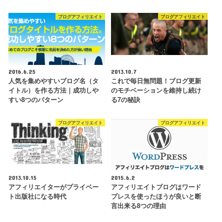
ブログアフィリエイト
ブログアフィリエイト
2016.6.25
2013.10.7
人気を集めやすいブログ名（タ
これで毎日無問題！ブログ更新
イトル）を作る方法｜成功しや
のモチベーションを維持し続け
すい8つのパターン
る7の秘訣
ブログアフィリエイト
ブログアフィリエイト
2013.10.15
2015.6.2
アフィリエイターがプライベー
アフィリエイトブログはワード
ト出版社になる時代
プレスを使ったほうが良いと断
言出来る8つの理由