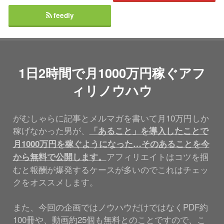
feedly
1日2時間で月1000万円稼ぐアフ
ィリノウハウ
がむしゃらに記事とメルマガを書いて月10万円しか
稼げなかった男が、
「あること」を導入したことで
月1000万円を稼ぐようになった…そのあることを今
アフィリエイトはコツを掴
から無料で公開します。
むと報酬が爆発するケースが多いのでこれはチェッ
クをオススメします。
また、今回の企画ではノウハウだけではなくPDF約
100冊や、動画約25個も無料とのことですので、こ