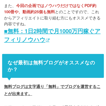
また、
今回の企画ではノウハウだけではなくPDF約
とのことですので、これ
100冊や、動画約25個も無料
からアフィリエイトに取り組む方にもオススメできる
内容ですね。
■無料：1日2時間で月1000万円稼ぐア
フィリノウハウ
なぜ最初は無料ブログがオススメなの
か？
無料ブログは文字通り「無料」でブログを運営するこ
とが出来ます。