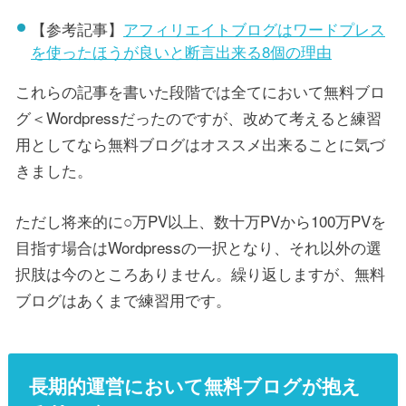
【参考記事】
アフィリエイトブログはワードプレス
を使ったほうが良いと断言出来る8個の理由
これらの記事を書いた段階では全てにおいて無料ブロ
グ＜Wordpressだったのですが、改めて考えると練習
用としてなら無料ブログはオススメ出来ることに気づ
きました。
ただし将来的に○万PV以上、数十万PVから100万PVを
目指す場合はWordpressの一択となり、それ以外の選
択肢は今のところありません。繰り返しますが、無料
ブログはあくまで練習用です。
長期的運営において無料ブログが抱え