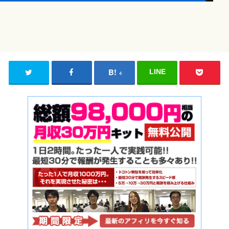
LINE
4