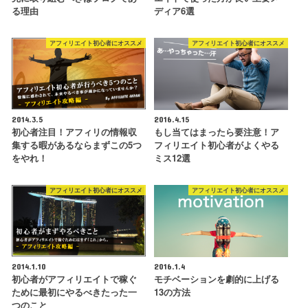
る理由
ディア6選
アフィリエイト初心者にオススメ
アフィリエイト初心者にオススメ
2014.3.5
2016.4.15
初心者注目！アフィリの情報収
もし当てはまったら要注意！ア
集する暇があるならまずこの5つ
フィリエイト初心者がよくやる
をやれ！
ミス12選
アフィリエイト初心者にオススメ
アフィリエイト初心者にオススメ
2014.1.10
2016.1.4
初心者がアフィリエイトで稼ぐ
モチベーションを劇的に上げる
ために最初にやるべきたった一
13の方法
つのこと