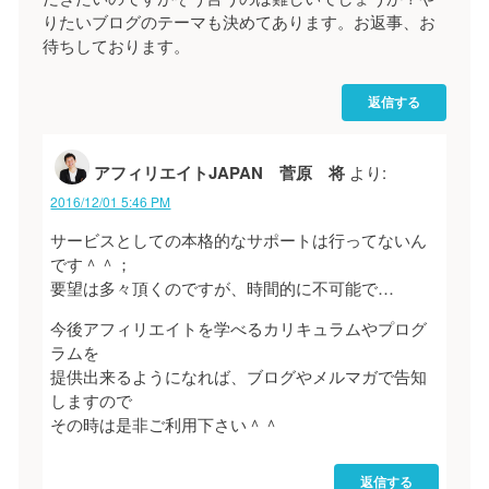
りたいブログのテーマも決めてあります。お返事、お
待ちしております。
返信する
アフィリエイトJAPAN 菅原 将
より:
2016/12/01 5:46 PM
サービスとしての本格的なサポートは行ってないん
です＾＾；
要望は多々頂くのですが、時間的に不可能で…
今後アフィリエイトを学べるカリキュラムやプログ
ラムを
提供出来るようになれば、ブログやメルマガで告知
しますので
その時は是非ご利用下さい＾＾
返信する