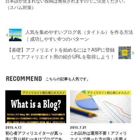
日本語が含まれない投稿は無視されますのでご注意ください。
（スパム対策）
人気を集めやすいブログ名（タイトル）を作る方法
｜成功しやすい8つのパターン
【基礎】アフィリエイトを始めるには？ASPに登録
してアフィリエイト用の紹介URLを取得しよう！
RECOMMEND
こちらの記事も人気です。
アフィリエイト初心者にオススメ
アフィリエイト初心者にオススメ
2015.4.13
2015.7.21
初心者アフィリエイターが真っ
これ以外は運用不要！アフィリ
先に取り組むべきはブログであ
エイトで使った方が良い主要メ