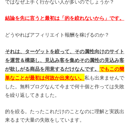
ではなぜ上手く行かない人が多いのでしょうか？
結論を先に言うと
最初は「的を絞れないから」です。
どうやればアフィリエイト報酬を稼げるのか？
それは、ターゲットを絞って、その属性向けのサイト
を運営＆構築し、
見込み客を集め
その属性の見込み客
が欲しがる商品を用意するだけなんです。
でもこの簡
私も出来ませんで
単なことが最初は何故か出来ない。
した。無料ブログなんて今まで何十個と作っては失敗
を繰り返してきました。
的を絞る。たったこれだけのことなのに理解と実践出
来るまで大量の失敗をしています。