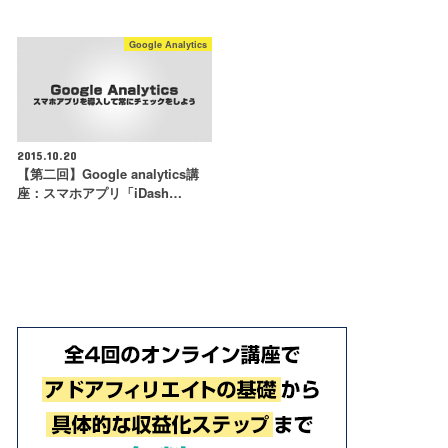
Google Analytics
2015.10.20
【第二回】Google analytics講
座：スマホアプリ「iDash…