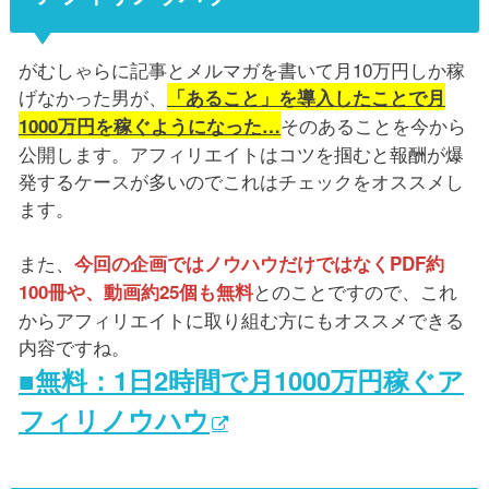
がむしゃらに記事とメルマガを書いて月10万円しか稼
げなかった男が、
「あること」を導入したことで月
そのあることを今から
1000万円を稼ぐようになった…
公開します。アフィリエイトはコツを掴むと報酬が爆
発するケースが多いのでこれはチェックをオススメし
ます。
また、
今回の企画ではノウハウだけではなくPDF約
とのことですので、これ
100冊や、動画約25個も無料
からアフィリエイトに取り組む方にもオススメできる
内容ですね。
■無料：1日2時間で月1000万円稼ぐア
フィリノウハウ