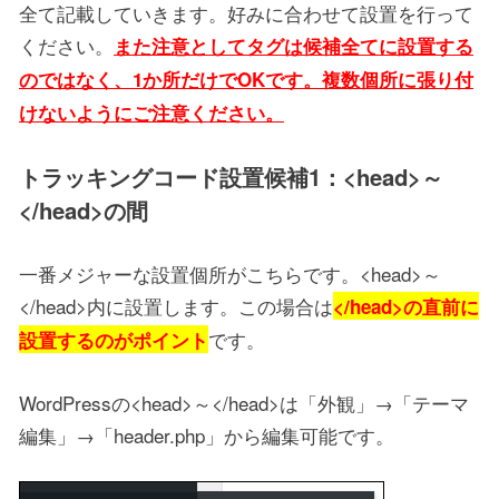
全て記載していきます。好みに合わせて設置を行って
ください。
また注意としてタグは候補全てに設置する
のではなく、1か所だけでOKです。複数個所に張り付
けないようにご注意ください。
トラッキングコード設置候補1：<head>～
</head>の間
一番メジャーな設置個所がこちらです。<head>～
</head>内に設置します。この場合は
</head>の直前に
です。
設置するのがポイント
WordPressの<head>～</head>は「外観」→「テーマ
編集」→「header.php」から編集可能です。