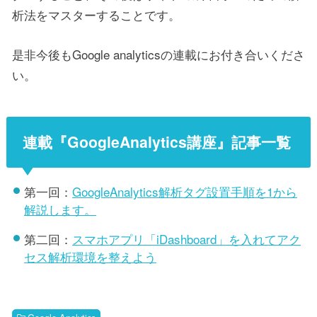
析法をマスターすることです。
是非今後もGoogle analyticsの連載にお付き合いくださ
い。
連載『GoogleAnalytics講座』記事一覧
第一回：
GoogleAnalytics解析タグ設置手順を1から
解説します。
第二回：
スマホアプリ「iDashboard」を入れてアク
セス解析環境を整えよう