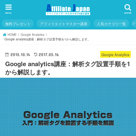
menu
search
無料プレゼント
アフィリエイトマスター講座
人気カテゴリ一覧
HOME
Google Analytics
Google analytics講座：解析タグ設置手順を1から解説します。
Google Analytics
2015.10.14
2017.05.16
Google analytics講座：解析タグ設置手順を1
から解説します。