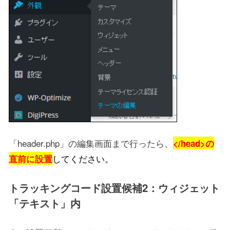
「header.php」の編集画面まで行ったら、
</head>の
してください。
直前に設置
トラッキングコード設置候補2：ウィジェット
「テキスト」内