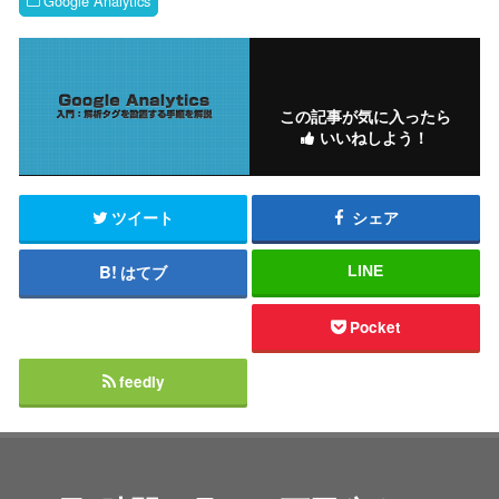
Google Analytics
この記事が気に入ったら
いいねしよう！
ツイート
シェア
はてブ
LINE
Pocket
feedly