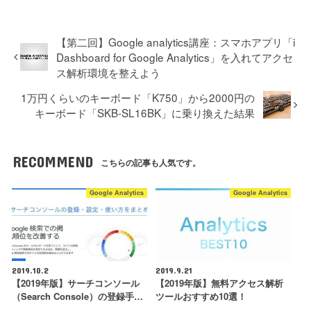
【第二回】Google analytics講座：スマホアプリ「i
Dashboard for Google Analytics」を入れてアクセ
ス解析環境を整えよう
1万円くらいのキーボード「K750」から2000円の
キーボード「SKB-SL16BK」に乗り換えた結果
RECOMMEND
こちらの記事も人気です。
Google Analytics
Google Analytics
2019.10.2
2019.9.21
【2019年版】サーチコンソール
【2019年版】無料アクセス解析
（Search Console）の登録手…
ツールおすすめ10選！