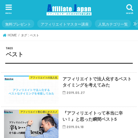
menu
search
無料プレゼント
アフィリエイトマスター講座
人気カテゴリ一覧
HOME
タグ : ベスト
ベスト
アフィリエイトで法人化するベスト
アフィリエイトの法人化
タイミングを考えてみた
2019.05.27
『アフィリエイトって本当に辛
アフィリエイト初心者にオススメ
い！』と思った瞬間ベスト5
2019.04.18