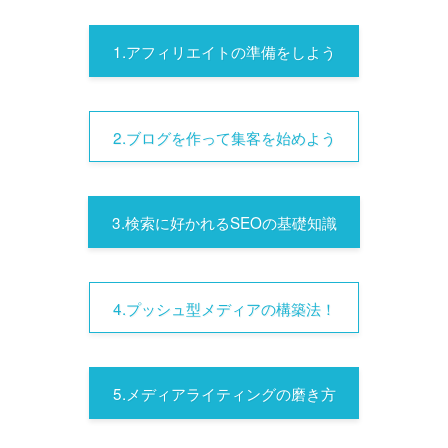
1.アフィリエイトの準備をしよう
2.ブログを作って集客を始めよう
3.検索に好かれるSEOの基礎知識
4.プッシュ型メディアの構築法！
5.メディアライティングの磨き方