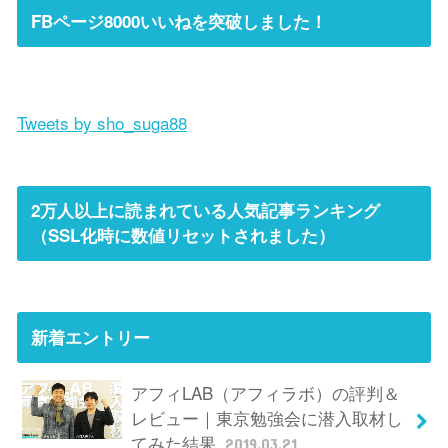
FBページ8000いいねを突破しました！
Tweets by sho_suga88
2万人以上に読まれている人気記事ランキング
（SSL化時に数値リセットされました）
新着エントリー
アフィLAB（アフィラボ）の評判＆
レビュー｜東京勉強会に潜入取材し
てみた結果
2019.03.21