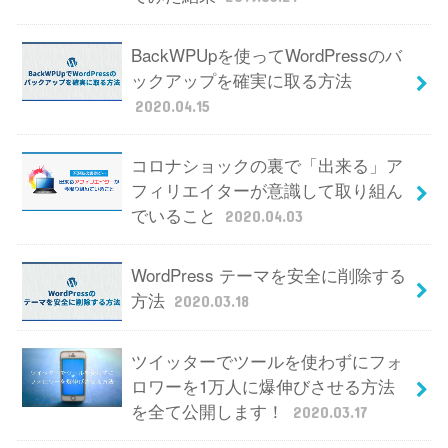
BackWPUpを使ってWordPressのバ
ックアップを確実に取る方法
2020.04.15
コロナショックの裏で「出来る」ア
フィリエイターが意識して取り組ん
でいること
2020.04.03
WordPress テーマを安全に削除する
方法
2020.03.18
ツイッターでツールを使わずにフォ
ロワーを1万人に爆伸びさせる方法
を全て公開します！
2020.03.17