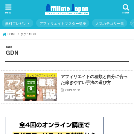
menu
search
無料プレゼント
アフィリエイトマスター講座
人気カテゴリ一覧
HOME
タグ : GDN
GDN
アフィリエイトの種類と自分に合っ
はじめてのアフィリエイト
た稼ぎやすい手法の選び方
2019.12.13