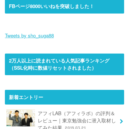
FBページ8000いいねを突破しました！
Tweets by sho_suga88
2万人以上に読まれている人気記事ランキング
（SSL化時に数値リセットされました）
新着エントリー
アフィLAB（アフィラボ）の評判＆
レビュー｜東京勉強会に潜入取材し
てみた結果
2019.03.21