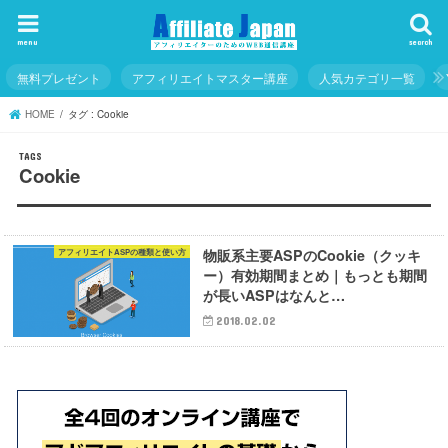
menu
search
無料プレゼント
アフィリエイトマスター講座
人気カテゴリ一覧
HOME
タグ : Cookie
Cookie
物販系主要ASPのCookie（クッキ
アフィリエイトASPの種類と使い方
ー）有効期間まとめ｜もっとも期間
が長いASPはなんと…
2018.02.02