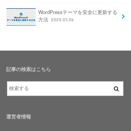
WordPressテーマを安全に更新する
方法
2020.03.06
記事の検索はこちら
運営者情報