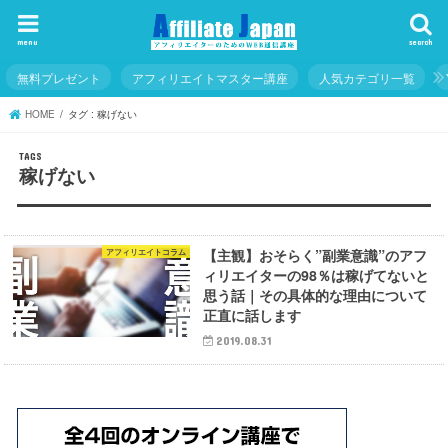
menu
search
無料プレゼント
アフィリエイトマスター講座
人気カテゴリ一覧
HOME
タグ : 稼げない
稼げない
【主観】おそらく”副業意識”のアフ
アフィリエイトコラム
ィリエイターの98％は稼げてないと
思う話｜その具体的な理由について
正直に話します
2019.08.31