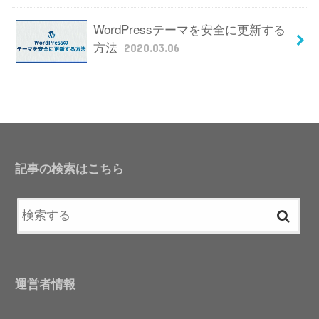
WordPressテーマを安全に更新する
方法
2020.03.06
記事の検索はこちら
運営者情報