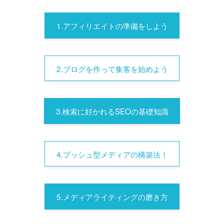
1.アフィリエイトの準備をしよう
2.ブログを作って集客を始めよう
3.検索に好かれるSEOの基礎知識
4.プッシュ型メディアの構築法！
5.メディアライティングの磨き方