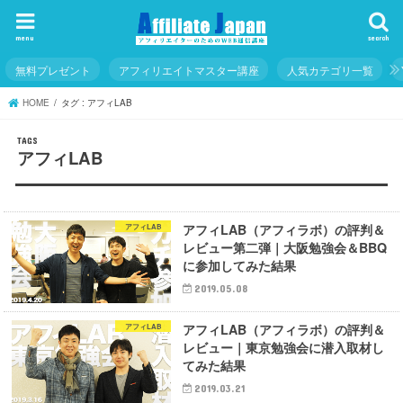
menu
search
無料プレゼント
アフィリエイトマスター講座
人気カテゴリ一覧
HOME
タグ : アフィLAB
アフィLAB
アフィLAB（アフィラボ）の評判＆
アフィLAB
レビュー第二弾｜大阪勉強会＆BBQ
に参加してみた結果
2019.05.08
アフィLAB（アフィラボ）の評判＆
アフィLAB
レビュー｜東京勉強会に潜入取材し
てみた結果
2019.03.21