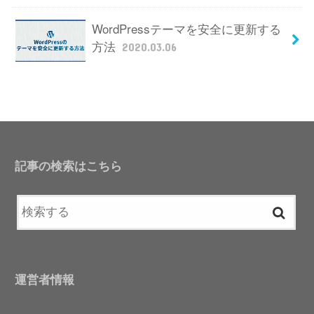
WordPressテーマを安全に更新する
方法
2020.03.06
記事の検索はこちら
運営者情報