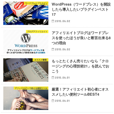
WordPress（ワードプレス）を開設
ワードプレスプラグイン
したら導入したいプラグインベスト
17
2015.06.02
アフィリエイトブログはワードプレ
ブログアフィリエイト
スを使ったほうが良いと断言出来る8
つの理由
2015.06.02
もっとたくさん売りたいなら「クロ
オススメ書籍
ージングの心理技術21」を読んでお
こう
2015.06.01
厳選！アフィリエイト初心者にオス
アフィリエイトで使える便利ツール
スメしたい便利ツールBEST4
2015.06.01