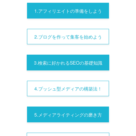
1.アフィリエイトの準備をしよう
2.ブログを作って集客を始めよう
3.検索に好かれるSEOの基礎知識
4.プッシュ型メディアの構築法！
5.メディアライティングの磨き方