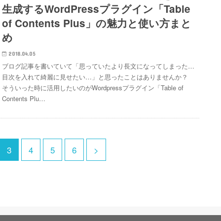
生成するWordPressプラグイン「Table
of Contents Plus」の魅力と使い方まと
め
2018.04.05
ブログ記事を書いていて「思っていたより長文になってしまった…
目次を入れて綺麗に見せたい…」と思ったことはありませんか？
そういった時に活用したいのがWordpressプラグイン「Table of
Contents Plu…
3
4
5
6
>