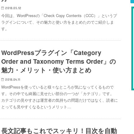
2018.05.12
今回は、WordPressの「Check Copy Contents（CCC）」というプ
ラグインについて、その魅力と使い方をまとめたのでご紹介しま
す。
WordPressプラグイン「Category
Order and Taxonomy Terms Order」の
魅力・メリット・使い方まとめ
2018.04.11
WordPressを使っていると様々なところが気になってくるもので
す。その中でも綺麗に見せたい部分の一つが「カテゴリ」です。
カテゴリの見やすさは運営者の気持ちの問題だけではなく、読者に
とっても見やすくなるというメリット…
長文記事もこれでスッキリ！目次を自動