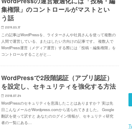
WordPressの運営最適化には「投稿・編
集権限」のコントロールがマストとい
う話
2019.05.17
この記事はWordPressを、ライターさんや社員さんを使って複数の
人間で運営している、またはしたい方向けの記事です。 複数人で
WordPress運営（メディア運営）する際には「投稿・編集権限」を
コントロールすることがと…
WordPressで2段階認証（アプリ認証）
を設定し、セキュリティを強化する方法
2018.07.24
WordPressのセキュリティを意識したことはありますか？ 実は先
日こんなメールがWordpress.comから送られてきました。 Google
翻訳を使って訳すと あなたのログイン情報が、セキュリティ研究
者の一覧にある…
T