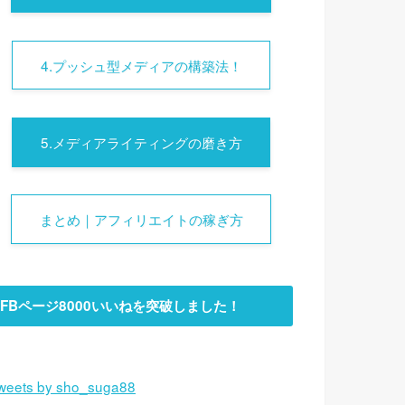
4.プッシュ型メディアの構築法！
5.メディアライティングの磨き方
まとめ｜アフィリエイトの稼ぎ方
FBページ8000いいねを突破しました！
weets by sho_suga88