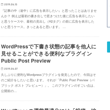
2019.06.15
『記事の中（途中）に広告を表示したい』と思ったことはありませ
んか？ 例えば最初の書き出しで惹きつけた後に広告を表示したい
と思うケースや、最初の見出し（H2タグ）の前に広告を表示した
いと思うケース。きっとあると思います。 …
WordPressで下書き状態の記事を他人に
見せることができる便利なプラグイン
Public Post Preview
2019.06.07
久しぶりに便利なWordpressプラグインを発見したので、今回はそ
のご紹介をしたいと思います。 それが「Public Post Preview（パ
ブリック ポスト プレビュー）」。 このプラグインのすごい点は、
公開前の…