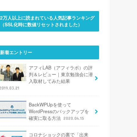
2万人以上に読まれている人気記事ランキング
（SSL化時に数値リセットされました）
新着エントリー
アフィLAB（アフィラボ）の評
判＆レビュー｜東京勉強会に潜
入取材してみた結果
2019.03.21
BackWPUpを使って
WordPressのバックアップを
確実に取る方法
2020.04.15
コロナショックの裏で「出来