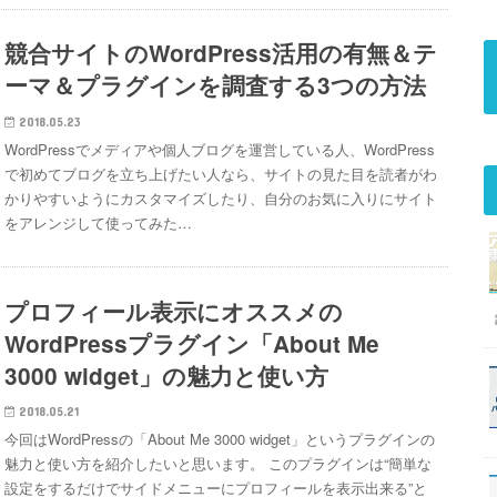
競合サイトのWordPress活用の有無＆テ
ーマ＆プラグインを調査する3つの方法
2018.05.23
WordPressでメディアや個人ブログを運営している人、WordPress
で初めてブログを立ち上げたい人なら、サイトの見た目を読者がわ
かりやすいようにカスタマイズしたり、自分のお気に入りにサイト
をアレンジして使ってみた…
プロフィール表示にオススメの
WordPressプラグイン「About Me
3000 widget」の魅力と使い方
2018.05.21
今回はWordPressの「About Me 3000 widget」というプラグインの
魅力と使い方を紹介したいと思います。 このプラグインは“簡単な
設定をするだけでサイドメニューにプロフィールを表示出来る”と