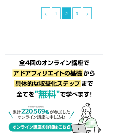
<
1
2
3
>