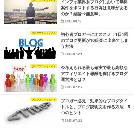
インフォ業界系ブログにおいて無料
ブログアフィリエイト
案件をポストする行為は意味がある
のか？結論⇒無意味。
2013.08.16
初心者ブロガーにオススメ！1日1回
ブログアフィリエイト
のブログ更新が10倍楽に出来てしま
う方法
2013.07.29
今考えられる最も確実で最も高額な
ブログアフィリエイト
アフィリエイト報酬を稼げるブログ
運営法とは？
2013.07.23
ブロガー必見！効果的なブログタイ
ブログアフィリエイト
トルと、ブログ説明文を作る方法 5
つのヒント
2013.07.22