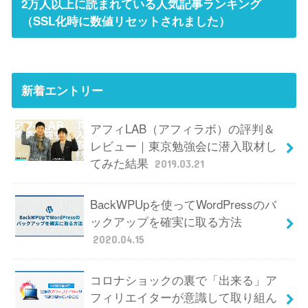
2万人以上に読まれている人気記事ランキング
（SSL化時に数値リセットされました）
新着エントリー
アフィLAB（アフィラボ）の評判＆
レビュー｜東京勉強会に潜入取材し
てみた結果
2019.03.21
BackWPUpを使ってWordPressのバ
ックアップを確実に取る方法
2020.04.15
コロナショックの裏で「出来る」ア
フィリエイターが意識して取り組ん