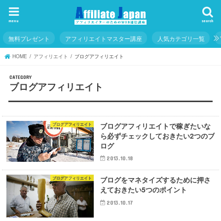
menu
search
無料プレゼント
アフィリエイトマスター講座
人気カテゴリ一覧
HOME
アフィリエイト
ブログアフィリエイト
ブログアフィリエイト
ブログアフィリエイトで稼ぎたいな
ブログアフィリエイト
ら必ずチェックしておきたい2つのブ
ログ
2013.10.18
ブログをマネタイズするために押さ
ブログアフィリエイト
えておきたい5つのポイント
2013.10.17