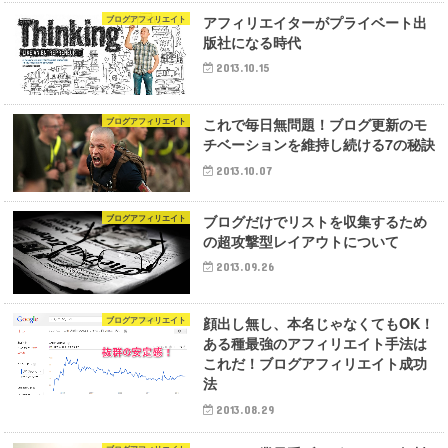
アフィリエイターがプライベート出
ブログアフィリエイト
版社になる時代
2013.10.15
これで毎日無問題！ブログ更新のモ
ブログアフィリエイト
チベーションを維持し続ける7の秘訣
2013.10.07
ブログだけでリストを収集するため
ブログアフィリエイト
の超攻撃型レイアウトについて
2013.09.26
顔出し無し、本名じゃなくてもOK！
ブログアフィリエイト
ある種最強のアフィリエイト手法は
これだ！ブログアフィリエイト成功
法
2013.08.29