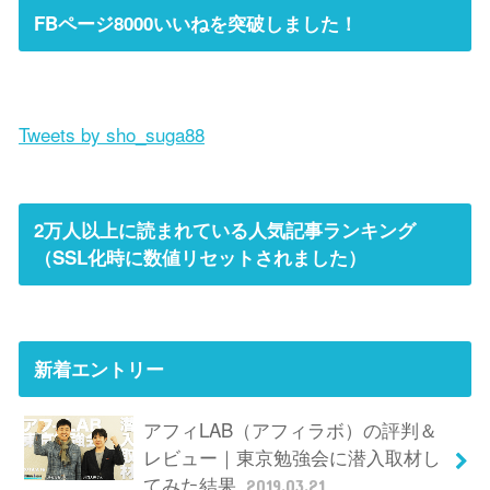
FBページ8000いいねを突破しました！
Tweets by sho_suga88
2万人以上に読まれている人気記事ランキング
（SSL化時に数値リセットされました）
新着エントリー
アフィLAB（アフィラボ）の評判＆
レビュー｜東京勉強会に潜入取材し
てみた結果
2019.03.21