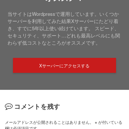
当サイトはWordpressで運用しています。いくつか
サーバーを利用してみた結果Xサーバーにたどり着
き、すでに5年以上使い続けています。 スピード、
セキュリティ、サポート…どれも最高レベルにも関
わらず低コストなところがオススメです。
Xサーバーにアクセスする
コメントを残す
メールアドレスが公開されることはありません。
※
が付いている
欄は必須項目です