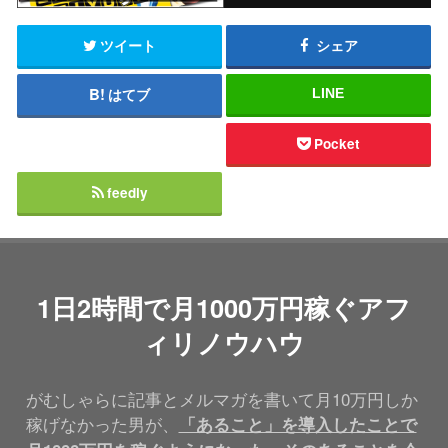
ツイート
シェア
はてブ
LINE
Pocket
feedly
1日2時間で月1000万円稼ぐアフ
ィリノウハウ
がむしゃらに記事とメルマガを書いて月10万円しか
稼げなかった男が、
「あること」を導入したことで