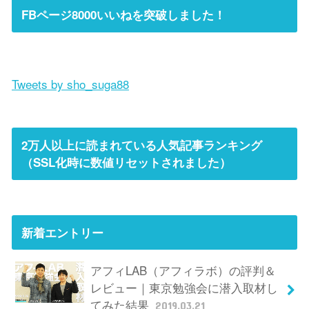
FBページ8000いいねを突破しました！
Tweets by sho_suga88
2万人以上に読まれている人気記事ランキング
（SSL化時に数値リセットされました）
新着エントリー
アフィLAB（アフィラボ）の評判＆
レビュー｜東京勉強会に潜入取材し
てみた結果
2019.03.21