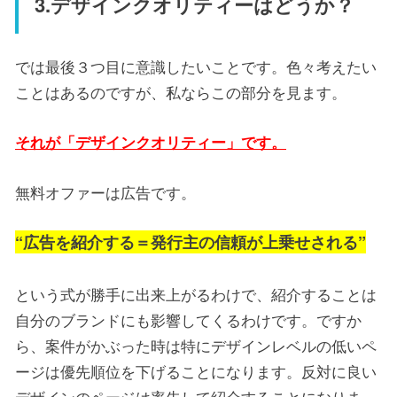
3.デザインクオリティーはどうか？
では最後３つ目に意識したいことです。色々考えたい
ことはあるのですが、私ならこの部分を見ます。
それが「デザインクオリティー」です。
無料オファーは広告です。
“広告を紹介する＝発行主の信頼が上乗せされる”
という式が勝手に出来上がるわけで、紹介することは
自分のブランドにも影響してくるわけです。ですか
ら、案件がかぶった時は特にデザインレベルの低いペ
ージは優先順位を下げることになります。反対に良い
デザインのページは率先して紹介することになりま