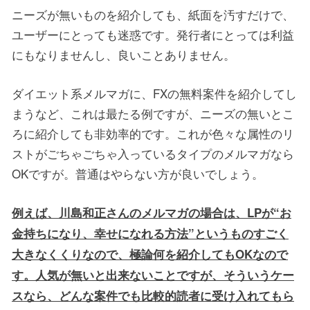
ニーズが無いものを紹介しても、紙面を汚すだけで、
ユーザーにとっても迷惑です。発行者にとっては利益
にもなりませんし、良いことありません。
ダイエット系メルマガに、FXの無料案件を紹介してし
まうなど、これは最たる例ですが、ニーズの無いとこ
ろに紹介しても非効率的です。これが色々な属性のリ
ストがごちゃごちゃ入っているタイプのメルマガなら
OKですが。普通はやらない方が良いでしょう。
例えば、川島和正さんのメルマガの場合は、LPが“お
金持ちになり、幸せになれる方法”というものすごく
大きなくくりなので、極論何を紹介してもOKなので
す。人気が無いと出来ないことですが、そういうケー
スなら、どんな案件でも比較的読者に受け入れてもら